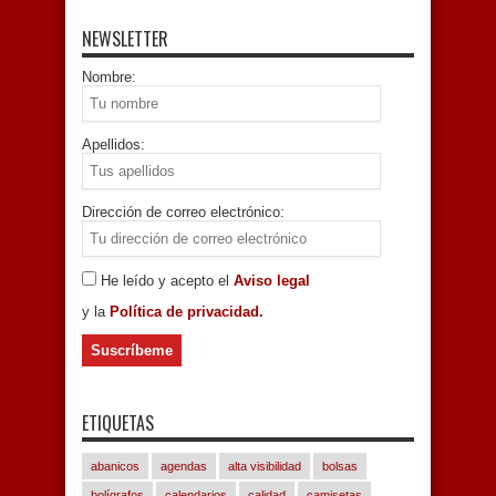
NEWSLETTER
Nombre:
Apellidos:
Dirección de correo electrónico:
He leído y acepto el
Aviso legal
y la
Política de privacidad.
ETIQUETAS
abanicos
agendas
alta visibilidad
bolsas
bolígrafos
calendarios
calidad
camisetas