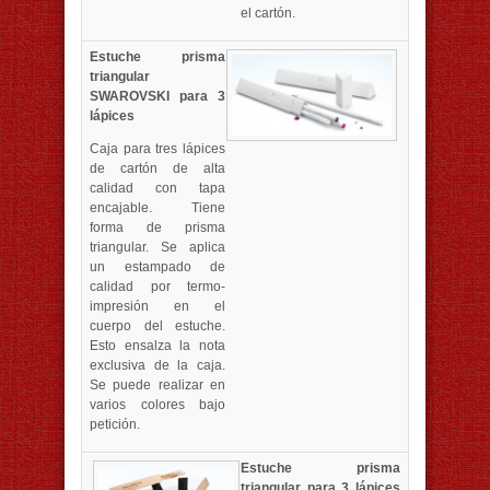
el cartón.
Estuche prisma
triangular
SWAROVSKI para 3
lápices
Caja para tres lápices
de cartón de alta
calidad con tapa
encajable. Tiene
forma de prisma
triangular. Se aplica
un estampado de
calidad por termo-
impresión en el
cuerpo del estuche.
Esto ensalza la nota
exclusiva de la caja.
Se puede realizar en
varios colores bajo
petición.
Estuche prisma
triangular para 3 lápices