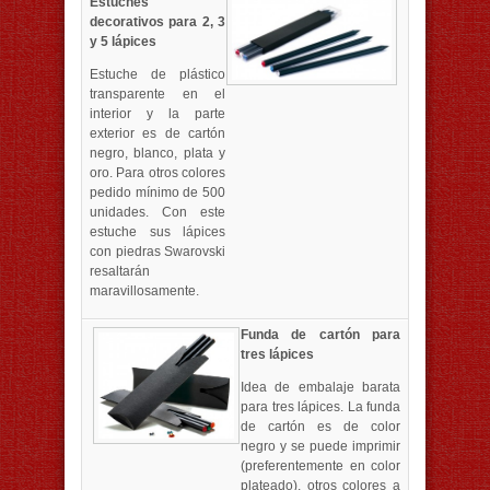
Estuches
decorativos para 2, 3
y 5 lápices
Estuche de plástico
transparente en el
interior y la parte
exterior es de cartón
negro, blanco, plata y
oro. Para otros colores
pedido mínimo de 500
unidades. Con este
estuche sus lápices
con piedras Swarovski
resaltarán
maravillosamente.
Funda de cartón para
tres lápices
Idea de embalaje barata
para tres lápices. La funda
de cartón es de color
negro y se puede imprimir
(preferentemente en color
plateado), otros colores a