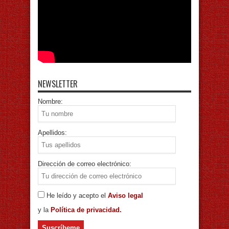
NEWSLETTER
Nombre:
Apellidos:
Dirección de correo electrónico:
He leído y acepto el
Aviso legal
y la
Política de privacidad.