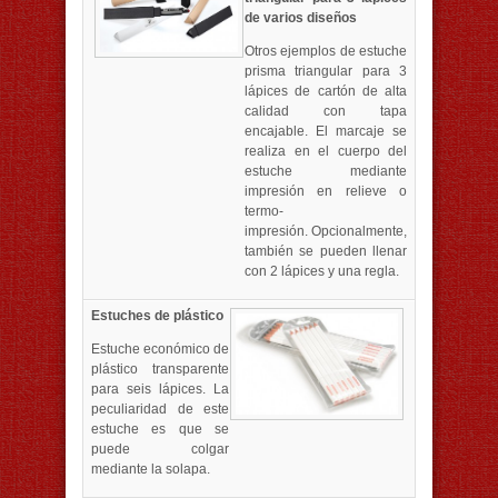
de varios diseños
Otros ejemplos de estuche
prisma triangular para 3
lápices de cartón de alta
calidad con tapa
encajable. El marcaje se
realiza en el cuerpo del
estuche mediante
impresión en relieve o
termo-
impresión. Opcionalmente,
también se pueden llenar
con 2 lápices y una regla.
Estuches de plástico
Estuche económico de
plástico transparente
para seis lápices. La
peculiaridad de este
estuche es que se
puede colgar
mediante la solapa.