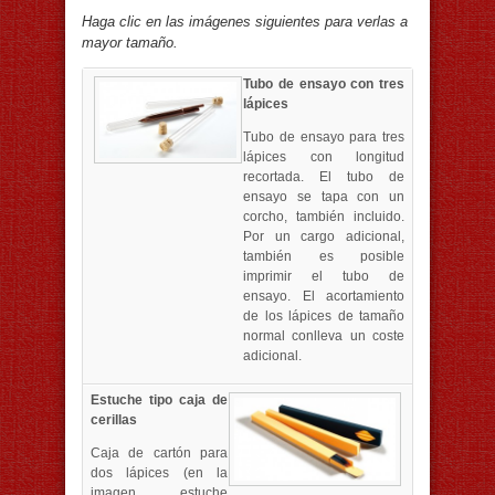
Haga clic en las imágenes siguientes para verlas a
mayor tamaño.
Tubo de ensayo con tres
lápices
Tubo de ensayo para tres
lápices con longitud
recortada. El tubo de
ensayo se tapa con un
corcho, también incluido.
Por un cargo adicional,
también es posible
imprimir el tubo de
ensayo. El acortamiento
de los lápices de tamaño
normal conlleva un coste
adicional.
Estuche tipo caja de
cerillas
Caja de cartón para
dos lápices (en la
imagen, estuche