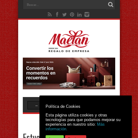
Política de Cookies
Esta página utiliza cookies y otras
tecnologías para que podamos mejorar su
experiencia en nuestro sitio:
Más
información.
Estuches decorativos