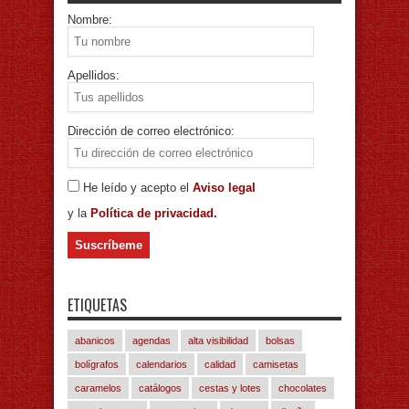
Nombre:
Apellidos:
Dirección de correo electrónico:
He leído y acepto el
Aviso legal
y la
Política de privacidad.
ETIQUETAS
abanicos
agendas
alta visibilidad
bolsas
bolígrafos
calendarios
calidad
camisetas
caramelos
catálogos
cestas y lotes
chocolates