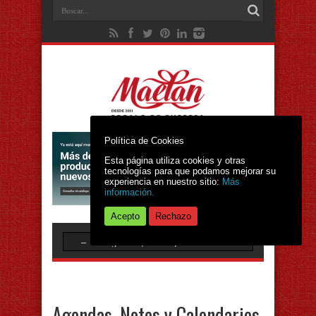
Política de Cookies
Esta página utiliza cookies y otras
tecnologías para que podamos mejorar su
experiencia en nuestro sitio:
Más
información.
Acepto
Rechazo
Agendas, Notes y Calendarios