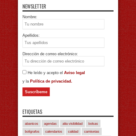
NEWSLETTER
Nombre:
Apellidos:
Dirección de correo electrónico:
He leído y acepto el
Aviso legal
y la
Política de privacidad.
ETIQUETAS
abanicos
agendas
alta visibilidad
bolsas
bolígrafos
calendarios
calidad
camisetas