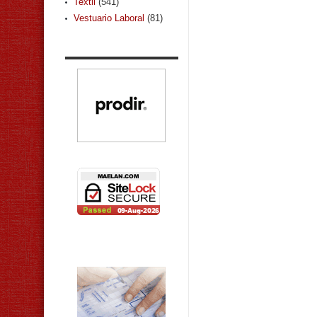
Textil
(541)
Vestuario Laboral
(81)