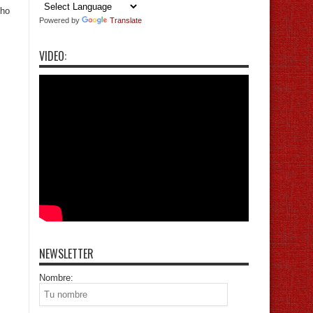
cho
Powered by
Translate
VIDEO:
NEWSLETTER
Nombre: