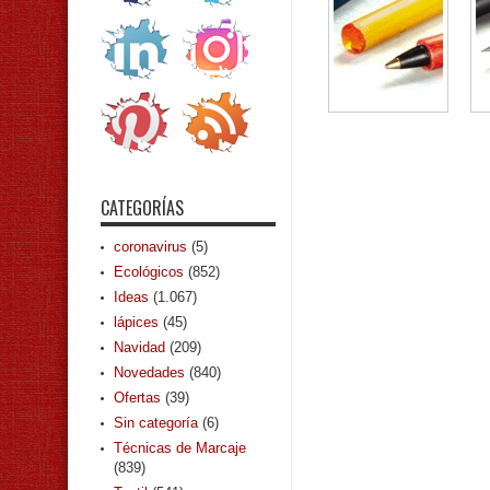
CATEGORÍAS
coronavirus
(5)
Ecológicos
(852)
Ideas
(1.067)
lápices
(45)
Navidad
(209)
Novedades
(840)
Ofertas
(39)
Sin categoría
(6)
Técnicas de Marcaje
(839)