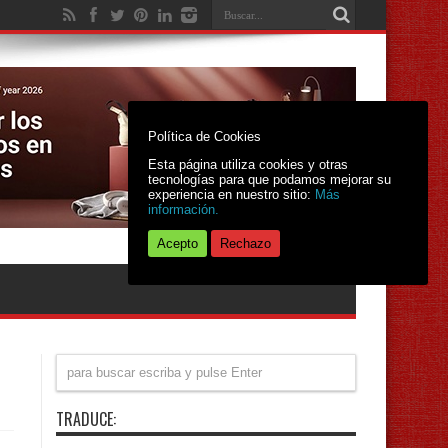
Política de Cookies
Esta página utiliza cookies y otras
tecnologías para que podamos mejorar su
experiencia en nuestro sitio:
Más
información.
Acepto
Rechazo
TRADUCE: