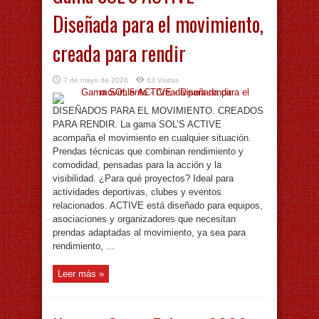
Diseñada para el movimiento,
creada para rendir
7 de mayo de 2026
63 Visitas
DISEÑADOS PARA EL MOVIMIENTO. CREADOS
PARA RENDIR. La gama SOL’S ACTIVE
acompaña el movimiento en cualquier situación.
Prendas técnicas que combinan rendimiento y
comodidad, pensadas para la acción y la
visibilidad. ¿Para qué proyectos? Ideal para
actividades deportivas, clubes y eventos
relacionados. ACTIVE está diseñado para equipos,
asociaciones y organizadores que necesitan
prendas adaptadas al movimiento, ya sea para
rendimiento, ...
Leer más »