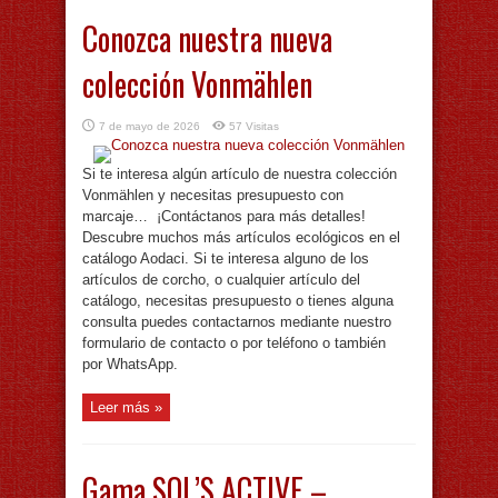
Conozca nuestra nueva
colección Vonmählen
7 de mayo de 2026
57 Visitas
Si te interesa algún artículo de nuestra colección
Vonmählen y necesitas presupuesto con
marcaje… ¡Contáctanos para más detalles!
Descubre muchos más artículos ecológicos en el
catálogo Aodaci. Si te interesa alguno de los
artículos de corcho, o cualquier artículo del
catálogo, necesitas presupuesto o tienes alguna
consulta puedes contactarnos mediante nuestro
formulario de contacto o por teléfono o también
por WhatsApp.
Leer más »
Gama SOL’S ACTIVE –