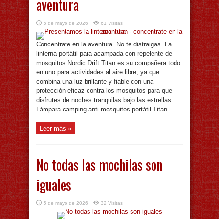
aventura
6 de mayo de 2026
61 Visitas
Concentrate en la aventura. No te distraigas. La
linterna portátil para acampada con repelente de
mosquitos Nordic Drift Titan es su compañera todo
en uno para actividades al aire libre, ya que
combina una luz brillante y fiable con una
protección eficaz contra los mosquitos para que
disfrutes de noches tranquilas bajo las estrellas.
Lámpara camping anti mosquitos portátil Titan. ...
Leer más »
No todas las mochilas son
iguales
5 de mayo de 2026
32 Visitas