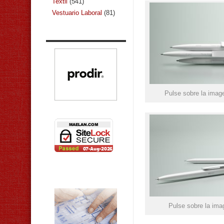
Textil
(541)
Vestuario Laboral
(81)
Pulse sobre la image
Pulse sobre la ima