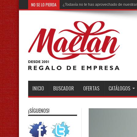
NO SE LO PIERDA
Ya está disponible: nu
INICIO
BUSCADOR
OFERTAS
CATÁLOGOS
¡SÍGUENOS!