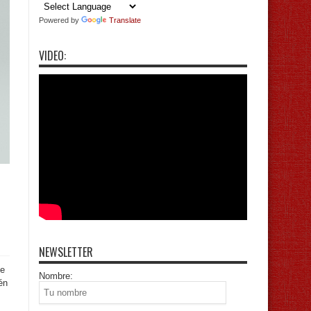
Powered by
Translate
VIDEO:
NEWSLETTER
te
Nombre:
én