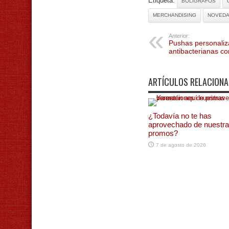
Etiqueta:
BOLÍGRAFOS
MERCHANDISING
NOVED
Anterior:
Pushas personaliza
antibacterianas c
ARTÍCULOS RELACION
¿Todavía no te has
aprovechado de nuestr
promos?
7 de agosto de 2026