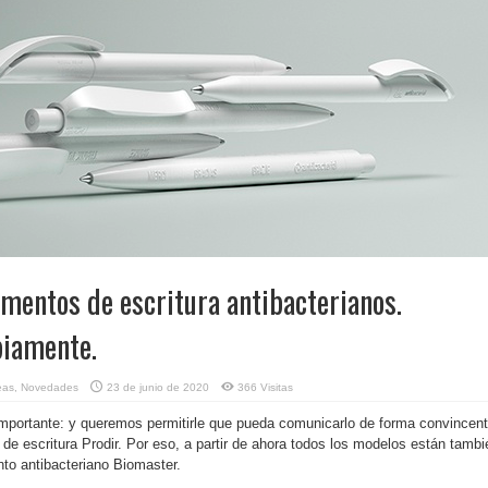
mentos de escritura antibacterianos.
iamente.
eas
,
Novedades
23 de junio de 2020
366 Visitas
mportante: y queremos permitirle que pueda comunicarlo de forma convincen
de escritura Prodir. Por eso, a partir de ahora todos los modelos están tambi
nto antibacteriano Biomaster.