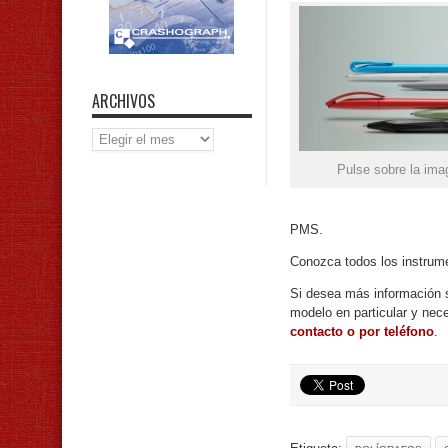
ARCHIVOS
Archivos
Pulse sobre la ima
PMS.
Conozca todos los instrume
Si desea más información so
modelo en particular y ne
contacto o por teléfono
.