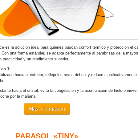
ce es la solución ideal para quienes buscan confort térmico y protección efic
. Con una forma estándar, se adapta perfectamente al parabrisas de la mayor
o practicidad y un rendimiento superior.
 en 1:
alizada hacia el exterior, refleja los rayos del sol y reduce significativamente 
che.
slante hacia el cristal, evita la congelación y la acumulación de hielo o nieve,
 coche por la mañana.
Más información
PARASOL «TINY»