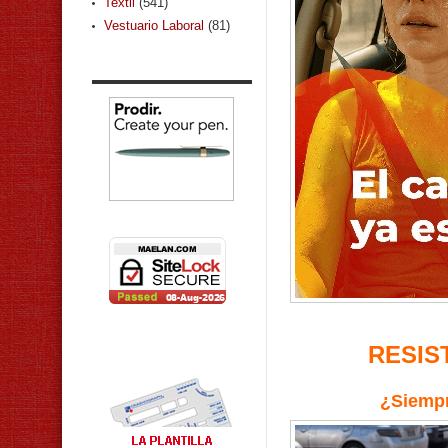
Textil
(541)
Vestuario Laboral
(81)
RESIS
¿Siempr