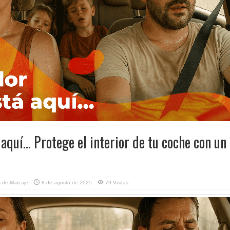
 aquí… Protege el interior de tu coche con un
 de Marcaje
8 de agosto de 2025
79 Visitas