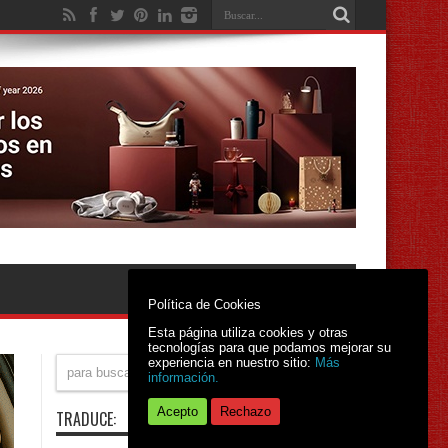
Política de Cookies
Esta página utiliza cookies y otras
tecnologías para que podamos mejorar su
experiencia en nuestro sitio:
Más
información.
Acepto
Rechazo
TRADUCE: