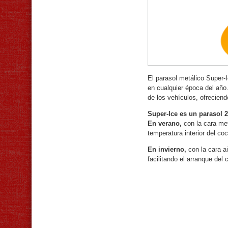
El parasol metálico Super-I
en cualquier época del año
de los vehículos, ofreciend
Super-Ice es un parasol 2
En verano,
con la cara met
temperatura interior del co
En invierno,
con la cara ai
facilitando el arranque del