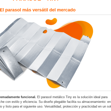
El parasol más versátil del mercado
tremadamente funcional.
El parasol metálico Tiny es la solución ideal para
coche con estilo y eficiencia. Su diseño plegable facilita su almacenamiento: en
y listo para el siguiente uso. Versatilidad, protección y practicidad en un so