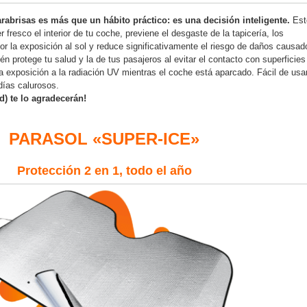
rabrisas es más que un hábito práctico: es una decisión inteligente.
Est
fresco el interior de tu coche, previene el desgaste de la tapicería, los
por la exposición al sol y reduce significativamente el riesgo de daños causad
én protege tu salud y la de tus pasajeros al evitar el contacto con superficies
a exposición a la radiación UV mientras el coche está aparcado. Fácil de usar
días calurosos.
) te lo agradecerán!
PARASOL «SUPER-ICE»
Protección 2 en 1, todo el año