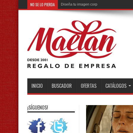
NO SE LO PIERDA
Diseña tu imagen corporativa de Navidad
INICIO
BUSCADOR
OFERTAS
CATÁLOGOS
¡SÍGUENOS!