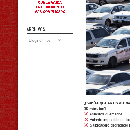
ARCHIVOS
Archivos
¿Sabías que en un día de
10 minutos?
Asientos quemados
Volante imposible de to
Salpicadero degradado p