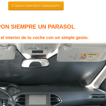
Conoce nuestras soluciones
PON SIEMPRE UN PARASOL
el interior de tu coche con un simple gesto.