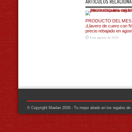
ARTÍCULOS RELACION
PRODUCTO DEL MES
¡Llavero de cuero con 
precio rebajado en agos
6 de agosto de 2026
© Copyright Maelan 2026 - Tu mejor aliado en los regalos d