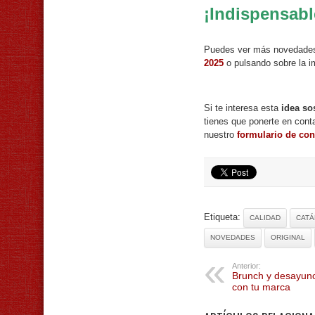
¡Indispensabl
Puedes ver más novedades 
2025
o pulsando sobre la i
Si te interesa esta
idea so
tienes que ponerte en cont
nuestro
formulario de con
Etiqueta:
CALIDAD
CAT
NOVEDADES
ORIGINAL
Anterior:
Brunch y desayuno
con tu marca