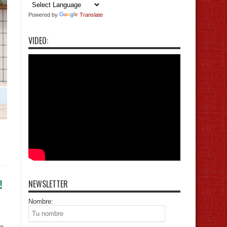
Powered by
Translate
VIDEO:
!
NEWSLETTER
Nombre:
lo