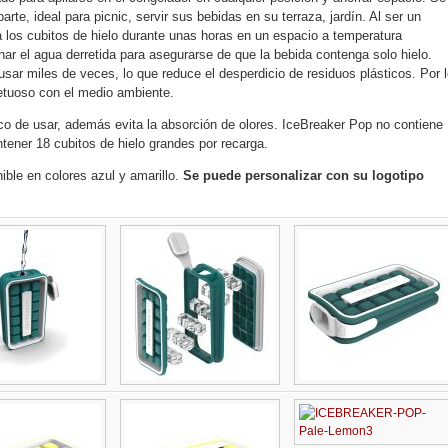
parte, ideal para picnic, servir sus bebidas en su terraza, jardín. Al ser un
a los cubitos de hielo durante unas horas en un espacio a temperatura
ar el agua derretida para asegurarse de que la bebida contenga solo hielo.
ar miles de veces, lo que reduce el desperdicio de residuos plásticos. Por 
petuoso con el medio ambiente.
nico de usar, además evita la absorción de olores. IceBreaker Pop no contiene
tener 18 cubitos de hielo grandes por recarga.
ible en colores azul y amarillo.
Se puede personalizar con su logotipo