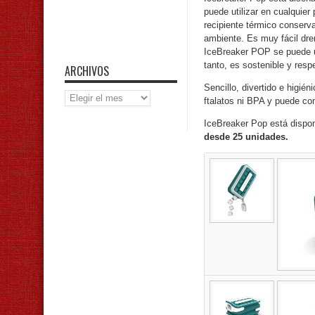
puede utilizar en cualquier 
recipiente térmico conserv
ambiente. Es muy fácil dren
IceBreaker POP se puede us
tanto, es sostenible y res
ARCHIVOS
Sencillo, divertido e higié
Archivos
ftalatos ni BPA y puede con
IceBreaker Pop está dispon
desde 25 unidades.