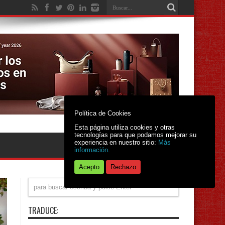
Política de Cookies
Esta página utiliza cookies y otras
tecnologías para que podamos mejorar su
experiencia en nuestro sitio:
Más
información.
Acepto
Rechazo
TRADUCE: