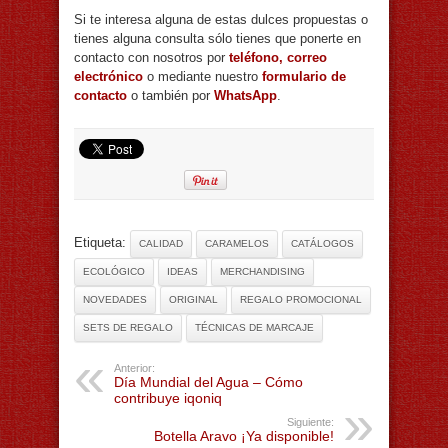
Si te interesa alguna de estas dulces propuestas o
tienes alguna consulta sólo tienes que ponerte en
contacto con nosotros por
teléfono, correo
electrónico
o mediante nuestro
formulario de
contacto
o también por
WhatsApp
.
Etiqueta:
CALIDAD
CARAMELOS
CATÁLOGOS
ECOLÓGICO
IDEAS
MERCHANDISING
NOVEDADES
ORIGINAL
REGALO PROMOCIONAL
SETS DE REGALO
TÉCNICAS DE MARCAJE
Anterior:
Día Mundial del Agua – Cómo
contribuye iqoniq
Siguiente:
Botella Aravo ¡Ya disponible!