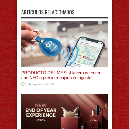
ARTÍCULOS RELACIONADOS
PRODUCTO DEL MES: ¡Llavero de cuero
con NFC a precio rebajado en agosto!
6 de agosto de 2026