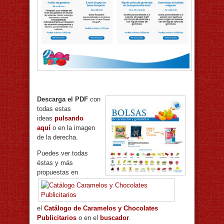
Descarga el PDF
con
todas estas
ideas
pulsando
aquí
o en la imagen
de la derecha.
Puedes ver todas
éstas y más
propuestas en
el
Catálogo de Caramelos y Chocolates
Publicitarios
o en el
buscador
.