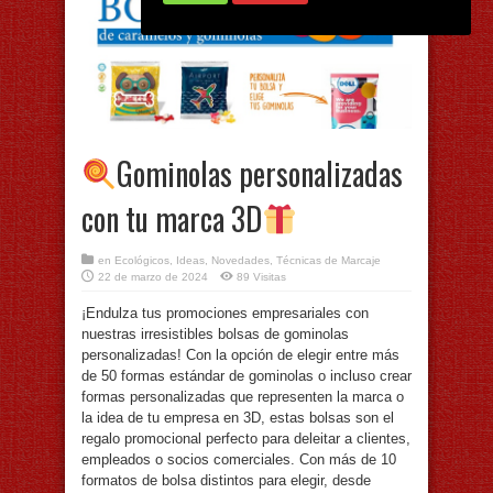
Gominolas personalizadas
con tu marca 3D
en
Ecológicos
,
Ideas
,
Novedades
,
Técnicas de Marcaje
22 de marzo de 2024
89 Visitas
¡Endulza tus promociones empresariales con
nuestras irresistibles bolsas de gominolas
personalizadas! Con la opción de elegir entre más
de 50 formas estándar de gominolas o incluso crear
formas personalizadas que representen la marca o
la idea de tu empresa en 3D, estas bolsas son el
regalo promocional perfecto para deleitar a clientes,
empleados o socios comerciales. Con más de 10
formatos de bolsa distintos para elegir, desde