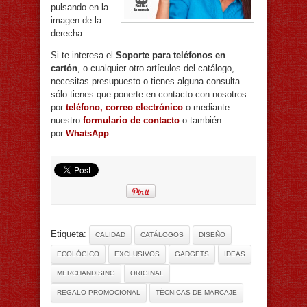
pulsando en la
imagen de la
derecha.
Si te interesa el
Soporte para teléfonos en
cartón
, o cualquier otro artículos del catálogo,
necesitas presupuesto o tienes alguna consulta
sólo tienes que ponerte en contacto con nosotros
por
teléfono, correo electrónico
o mediante
nuestro
formulario de contacto
o también
por
WhatsApp
.
Etiqueta:
CALIDAD
CATÁLOGOS
DISEÑO
ECOLÓGICO
EXCLUSIVOS
GADGETS
IDEAS
MERCHANDISING
ORIGINAL
REGALO PROMOCIONAL
TÉCNICAS DE MARCAJE