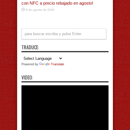
con NFC a precio rebajado en agosto!
6 de agosto de 2026
TRADUCE:
Powered by
Translate
VIDEO: