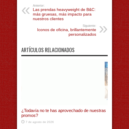
Anterior:
Las prendas heavyweight de B&C:
más gruesas, más impacto para
nuestros clientes
Siguiente:
Iconos de oficina, brillantemente
personalizados
ARTÍCULOS RELACIONADOS
¿Todavía no te has aprovechado de nuestras
promos?
7 de agosto de 2026