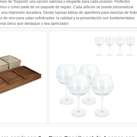
ivos de Toppoint: una opción sabrosa y elegante para cada ocasión. Perfectos
ico o como parte de un paquete de regalo. Cada artículo se puede personalizar
 una impresión duradera. Desde lujosas tablas de aperitivos para mezclas de frut
 de vino para catas sofisticadas: la calidad y la presentación son fundamentales.
nal único que destaque y sea apreciado!