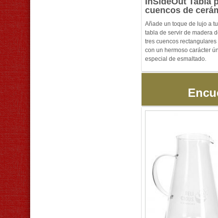
InSideOut Tabla p
cuencos de cerá
Añade un toque de lujo a t
tabla de servir de madera 
tres cuencos rectangulares
con un hermoso carácter ún
especial de esmaltado.
Encue