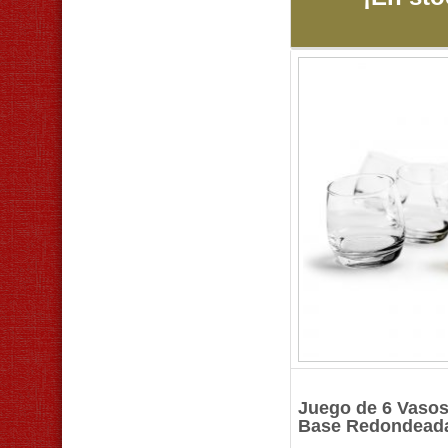
Juego de 6 Vaso
Base Redondead