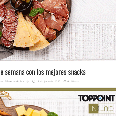
de semana con los mejores snacks
des
,
Técnicas de Marcaje
13 de junio de 2025
64 Visitas