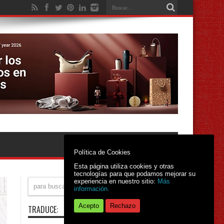
Política de Cookies
Esta página utiliza cookies y otras
tecnologías para que podamos mejorar su
experiencia en nuestro sitio:
Más
información.
Acepto
Rechazo
TRADUCE: