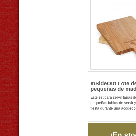
InSideOut Lote d
pequeñas de mad
Este set para servir tapas 
pequeñas tablas de servir y
fiesta durante una acogedo
¡En sto