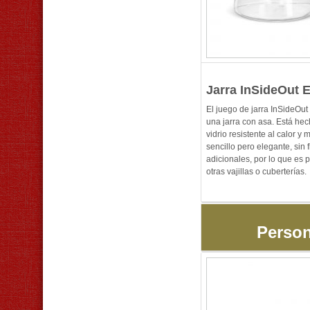
Jarra InSideOut E
El juego de jarra InSideOut
una jarra con asa. Está hec
vidrio resistente al calor y 
sencillo pero elegante, sin f
adicionales, por lo que es 
otras vajillas o cuberterías.
Person