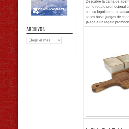
Descubre la gama de aperit
como regalo promocional ún
con su logotipo para causar
secos hasta juegos de copas
¡Regala un regalo promocio
ARCHIVOS
Archivos