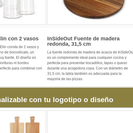
lin con 2 vasos
InSideOut Fuente de madera
redonda, 31,5 cm
 Elin consta de 2 vasos y
ho de borosilicato, un
La fuente redonda de madera de acacia de InSideOu
muy fuerte. El diseño es
es un complemento ideal para cualquier cocina y
lorituras ni bordes
perfecta para presentar bocadillos, tapas o queso
perfecto para combinar con
durante una acogedora copa. Con un diámetro de
31,5 cm, la tabla también es adecuada para la
mayoría de las pizzas.
alizable con tu logotipo o diseño