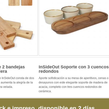
e 2 bandejas
InSideOut Soporte con 3 cuencos
era
redondos
de InSideOut consta de dos
Aporte sofisticación a su mesa de aperitivos, cenas o
 aumenta la alegría de la
desayunos con este elegante soporte de madera de
ra velada.
acacia, completo con tres cuencos redondos de
cerámica.
ck e impreso, disponible en 2 días