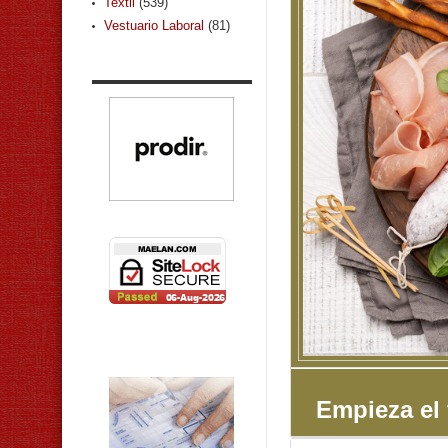
Textil
(539)
Vestuario Laboral
(81)
Empieza el