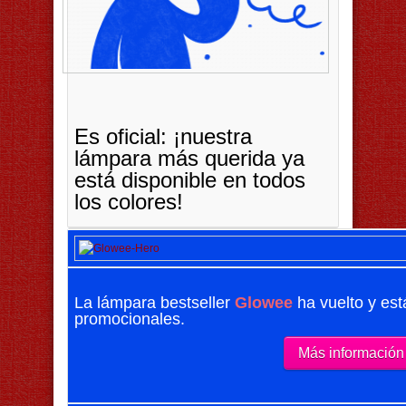
Es oficial: ¡nuestra
lámpara más querida ya
está disponible en todos
los colores!
La lámpara bestseller
Glowee
ha vuelto y est
promocionales.
Más información