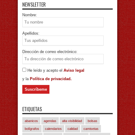
NEWSLETTER
Nombre:
Apellidos:
Dirección de correo electrónico:
He leído y acepto el
Aviso legal
y la
Política de privacidad.
ETIQUETAS
abanicos
agendas
alta visibilidad
bolsas
bolígrafos
calendarios
calidad
camisetas