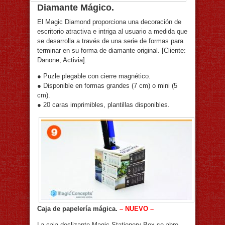
Diamante Mágico.
El Magic Diamond proporciona una decoración de
escritorio atractiva e intriga al usuario a medida que
se desarrolla a través de una serie de formas para
terminar en su forma de diamante original. [Cliente:
Danone, Activia].
● Puzle plegable con cierre magnético.
● Disponible en formas grandes (7 cm) o mini (5
cm).
● 20 caras imprimibles, plantillas disponibles.
Caja de papelería mágica.
– NUEVO –
La caja deslizante Magic Stationery Box se abre