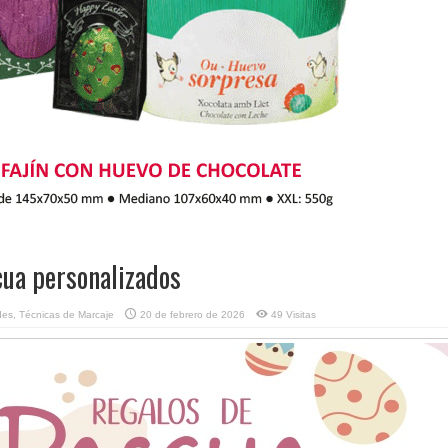
cua personalizados
des
,
Técnicas de Marcaje
20 de febrero de 2026
49 Visitas