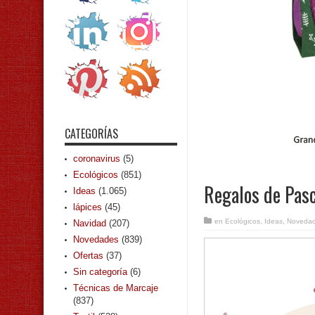
CATEGORÍAS
coronavirus
(5)
Ecológicos
(851)
Regalos de Pas
Ideas
(1.065)
lápices
(45)
en
Ecológicos
,
Ideas
,
Noveda
Navidad
(207)
Novedades
(839)
Ofertas
(37)
Sin categoría
(6)
Técnicas de Marcaje
(837)