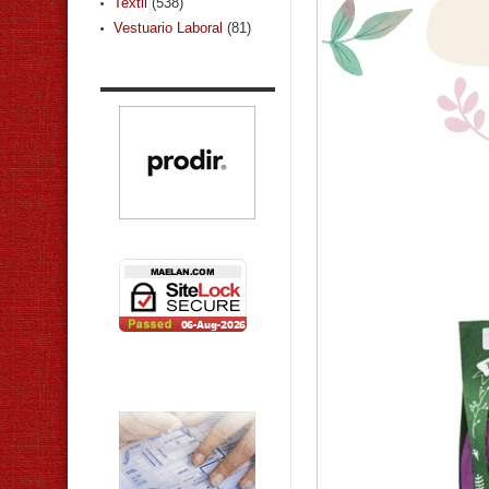
Textil
(538)
Vestuario Laboral
(81)