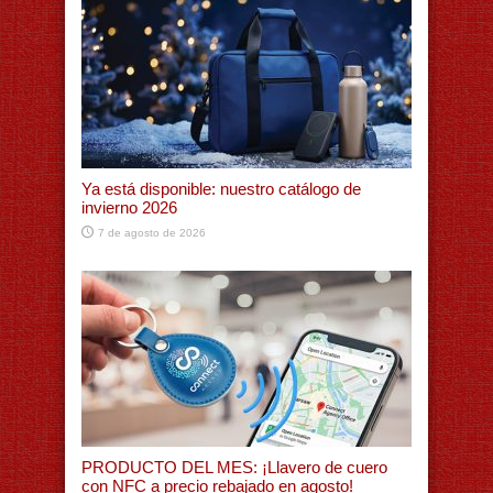
Ya está disponible: nuestro catálogo de
invierno 2026
7 de agosto de 2026
PRODUCTO DEL MES: ¡Llavero de cuero
con NFC a precio rebajado en agosto!