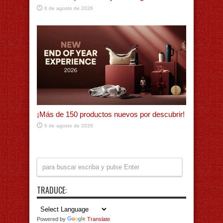
6 de agosto de 2026
¡Más de 150 productos nuevos por descubrir!
6 de agosto de 2026
TRADUCE:
Powered by
Translate