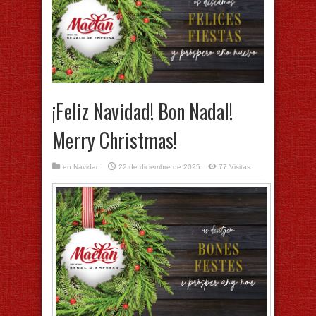
¡Feliz Navidad! Bon Nadal!
Merry Christmas!
en
Navidad
22 de diciembre de 2025
77 Visitas