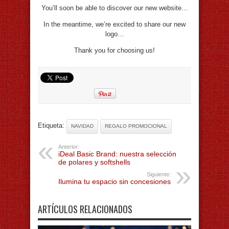
You’ll soon be able to discover our new website…
In the meantime, we’re excited to share our new
logo…
Thank you for choosing us!
Etiqueta:
NAVIDAD
REGALO PROMOCIONAL
Anterior:
iDeal Basic Brand: nuestra selección
de polares y softshells
Siguiente:
Ilumina tu espacio sin concesiones
ARTÍCULOS RELACIONADOS