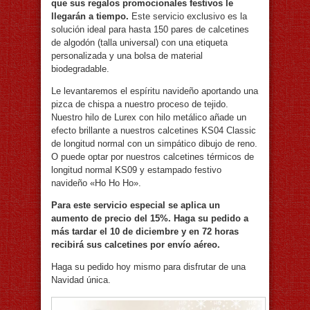
que sus regalos promocionales festivos le
llegarán a tiempo.
Este servicio exclusivo es la
solución ideal para hasta 150 pares de calcetines
de algodón (talla universal) con una etiqueta
personalizada y una bolsa de material
biodegradable.
Le levantaremos el espíritu navideño aportando una
pizca de chispa a nuestro proceso de tejido.
Nuestro hilo de Lurex con hilo metálico añade un
efecto brillante a nuestros calcetines KS04 Classic
de longitud normal con un simpático dibujo de reno.
O puede optar por nuestros calcetines térmicos de
longitud normal KS09 y estampado festivo
navideño «Ho Ho Ho».
Para este servicio especial se aplica un
aumento de precio del 15%. Haga su pedido a
más tardar el 10 de diciembre y en 72 horas
recibirá sus calcetines por envío aéreo.
Haga su pedido hoy mismo para disfrutar de una
Navidad única.