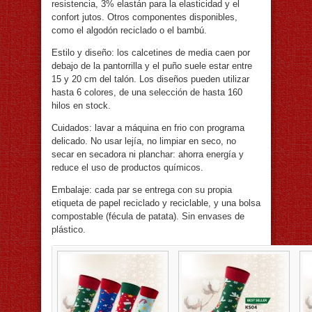
resistencia, 3% elastán para la elasticidad y el
confort jutos. Otros componentes disponibles,
como el algodón reciclado o el bambú.
Estilo y diseño: los calcetines de media caen por
debajo de la pantorrilla y el puño suele estar entre
15 y 20 cm del talón. Los diseños pueden utilizar
hasta 6 colores, de una selección de hasta 160
hilos en stock.
Cuidados: lavar a máquina en frio con programa
delicado. No usar lejía, no limpiar en seco, no
secar en secadora ni planchar: ahorra energía y
reduce el uso de productos químicos.
Embalaje: cada par se entrega con su propia
etiqueta de papel reciclado y reciclable, y una bolsa
compostable (fécula de patata). Sin envases de
plástico.