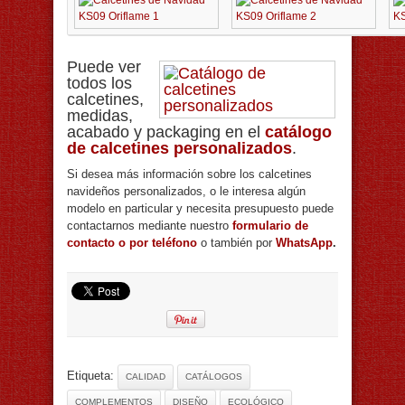
Puede ver
todos los
calcetines,
medidas,
acabado y packaging en el
catálogo
de calcetines personalizados
.
Si desea más información sobre los calcetines
navideños personalizados, o le interesa algún
modelo en particular y necesita presupuesto puede
contactarnos mediante nuestro
formulario de
contacto o por teléfono
o también por
WhatsApp
.
Etiqueta:
CALIDAD
CATÁLOGOS
COMPLEMENTOS
DISEÑO
ECOLÓGICO