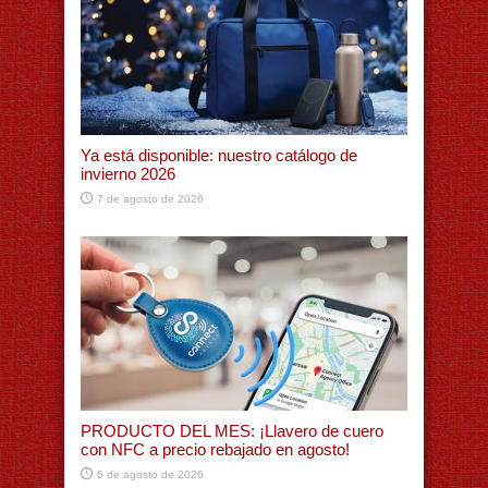
Ya está disponible: nuestro catálogo de
invierno 2026
7 de agosto de 2026
PRODUCTO DEL MES: ¡Llavero de cuero
con NFC a precio rebajado en agosto!
6 de agosto de 2026