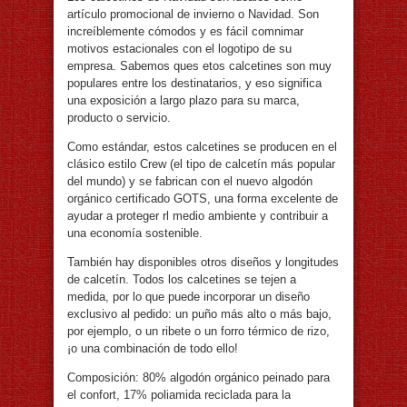
artículo promocional de invierno o Navidad. Son
increíblemente cómodos y es fácil comnimar
motivos estacionales con el logotipo de su
empresa. Sabemos ques etos calcetines son muy
populares entre los destinatarios, y eso significa
una exposición a largo plazo para su marca,
producto o servicio.
Como estándar, estos calcetines se producen en el
clásico estilo Crew (el tipo de calcetín más popular
del mundo) y se fabrican con el nuevo algodón
orgánico certificado GOTS, una forma excelente de
ayudar a proteger rl medio ambiente y contribuir a
una economía sostenible.
También hay disponibles otros diseños y longitudes
de calcetín. Todos los calcetines se tejen a
medida, por lo que puede incorporar un diseño
exclusivo al pedido: un puño más alto o más bajo,
por ejemplo, o un ribete o un forro térmico de rizo,
¡o una combinación de todo ello!
Composición: 80% algodón orgánico peinado para
el confort, 17% poliamida reciclada para la