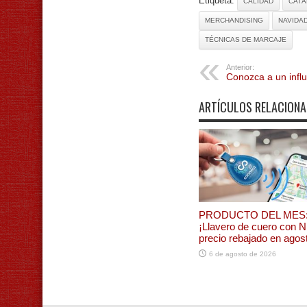
Etiqueta:
CALIDAD
CAT
MERCHANDISING
NAVIDA
TÉCNICAS DE MARCAJE
Anterior:
Conozca a un infl
ARTÍCULOS RELACION
PRODUCTO DEL MES
¡Llavero de cuero con 
precio rebajado en agos
6 de agosto de 2026