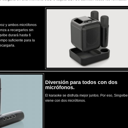
avoz y ambos micrófonos
enza a recargarlos sin
gvibe durará hasta 6
empo suficiente para la
ecargarla.
Diversión para todos con dos
micrófonos.
El karaoke se disfruta mejor juntos. Por eso, Singvibe
viene con dos micrófonos.