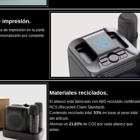
e impresión.
a de impresión en la parte
personalizarlo por completo
Materiales reciclados.
El altavoz está fabricado con ABS reciclado certificad
RCS (Recycled Claim Standard).
Contenido reciclado total:
53%
en base al peso total
del artículo.
Ahorras un
21,83%
de CO2 por cada altavoz que
pidas.