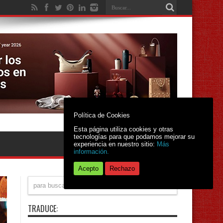
Política de Cookies
Esta página utiliza cookies y otras
tecnologías para que podamos mejorar su
experiencia en nuestro sitio:
Más
información.
Acepto
Rechazo
TRADUCE: