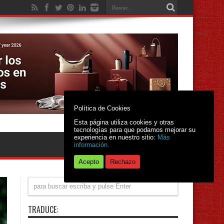
Política de Cookies
Esta página utiliza cookies y otras
tecnologías para que podamos mejorar su
experiencia en nuestro sitio:
Más
información.
Acepto
Rechazo
TRADUCE: