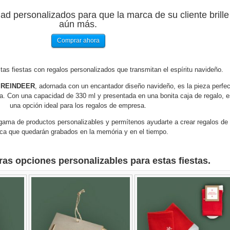
d personalizados para que la marca de su cliente brille
aún más.
Comprar ahora
tas fiestas con regalos personalizados que transmitan el espíritu navideño.
a REINDEER
, adornada con un encantador diseño navideño, es la pieza perfe
a. Con una capacidad de 330 ml y presentada en una bonita caja de regalo, e
una opción ideal para los regalos de empresa.
ama de productos personalizables y permítenos ayudarte a crear regalos de
ca que quedarán grabados en la memória y en el tiempo.
as opciones personalizables para estas fiestas.