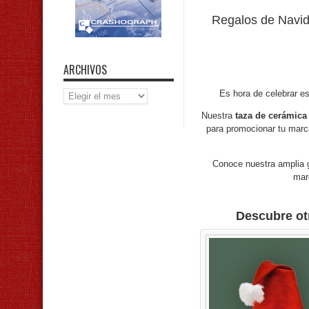
Regalos de Navida
ARCHIVOS
Archivos
Es hora de celebrar es
Nuestra
taza de cerámic
para promocionar tu marc
Conoce nuestra amplia g
mar
Descubre otr