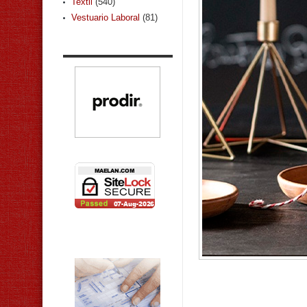
Textil
(540)
Vestuario Laboral
(81)