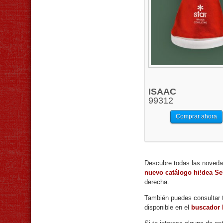
ISAAC
99312
Comprar ahora
Descubre todas las novedad
nuevo catálogo hi!dea Se
derecha.
También puedes consultar t
disponible en el
buscador 