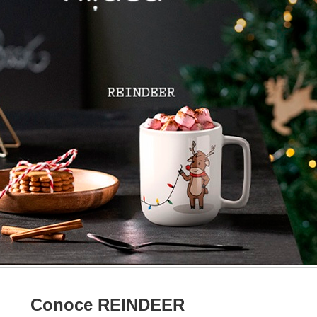
Conoce REINDEER