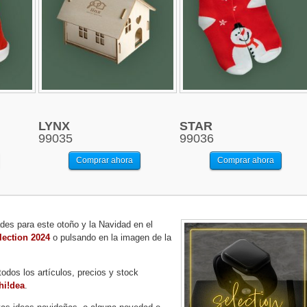
LYNX
STAR
99035
99036
Comprar ahora
Comprar ahora
es para este otoño y la Navidad en el
lection 2024
o pulsando en la imagen de la
odos los artículos, precios y stock
hi!dea
.