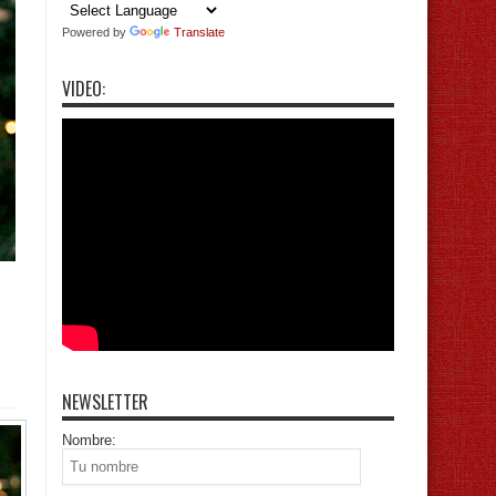
Powered by
Translate
VIDEO:
NEWSLETTER
Nombre: