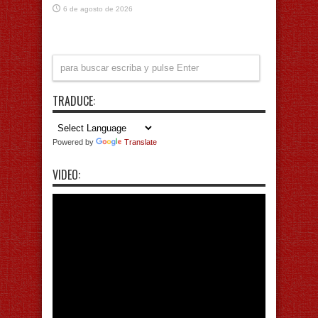
6 de agosto de 2026
TRADUCE:
Powered by
Translate
VIDEO: