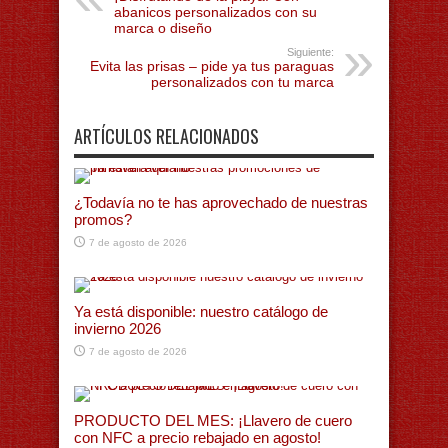
abanicos personalizados con su
marca o diseño
Siguiente:
Evita las prisas – pide ya tus paraguas
personalizados con tu marca
ARTÍCULOS RELACIONADOS
¿Todavía no te has aprovechado de nuestras
promos?
7 de agosto de 2026
Ya está disponible: nuestro catálogo de
invierno 2026
7 de agosto de 2026
PRODUCTO DEL MES: ¡Llavero de cuero
con NFC a precio rebajado en agosto!