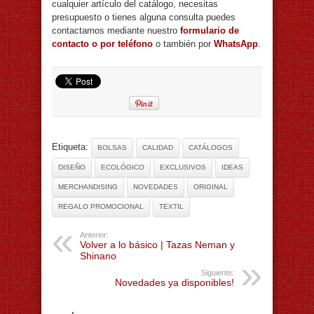
cualquier artículo del catálogo, necesitas
presupuesto o tienes alguna consulta puedes
contactarnos mediante nuestro
formulario de
contacto o por teléfono
o también por
WhatsApp
.
Etiqueta:
BOLSAS
CALIDAD
CATÁLOGOS
DISEÑO
ECOLÓGICO
EXCLUSIVOS
IDEAS
MERCHANDISING
NOVEDADES
ORIGINAL
REGALO PROMOCIONAL
TEXTIL
Anterior:
Volver a lo básico | Tazas Neman y
Shinano
Siguiente:
Novedades ya disponibles!