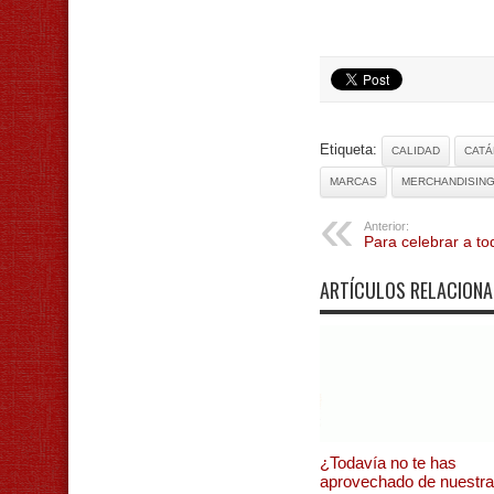
Etiqueta:
CALIDAD
CAT
MARCAS
MERCHANDISIN
Anterior:
Para celebrar a to
ARTÍCULOS RELACION
¿Todavía no te has
aprovechado de nuestr