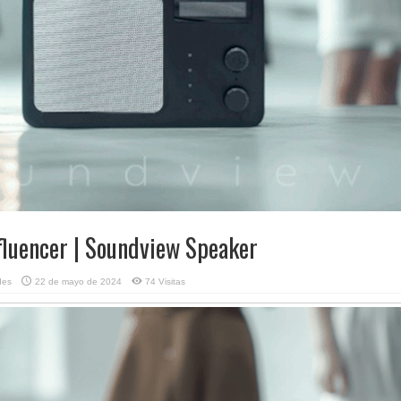
fluencer | Soundview Speaker
des
22 de mayo de 2024
74 Visitas