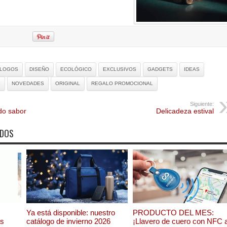
ÁLOGOS
DISEÑO
ECOLÓGICO
EXCLUSIVOS
GADGETS
IDEAS
G
NOVEDADES
ORIGINAL
REGALO PROMOCIONAL
Siguiente:
do sabor
Delicadeza estival
ADOS
Ya está disponible: nuestro
PRODUCTO DEL MES:
as
catálogo de invierno 2026
¡Llavero de cuero con NFC 