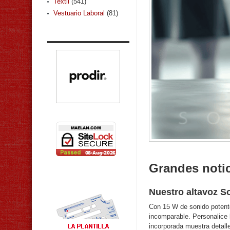
Textil
(541)
Vestuario Laboral
(81)
Grandes notic
Nuestro altavoz S
Con 15 W de sonido potente
incomparable. Personalice 
incorporada muestra detal