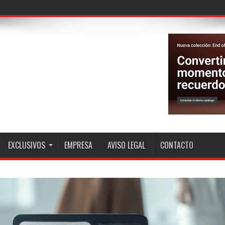
EXCLUSIVOS
EMPRESA
AVISO LEGAL
CONTACTO