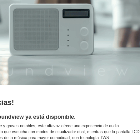
ias!
oundview ya está disponible.
 y graves notables, este altavoz ofrece una experiencia de audio
lo que escucha con modos de ecualizador dual, mientras que la pantalla LCD
les de la música para mayor comodidad, con tecnología TWS.