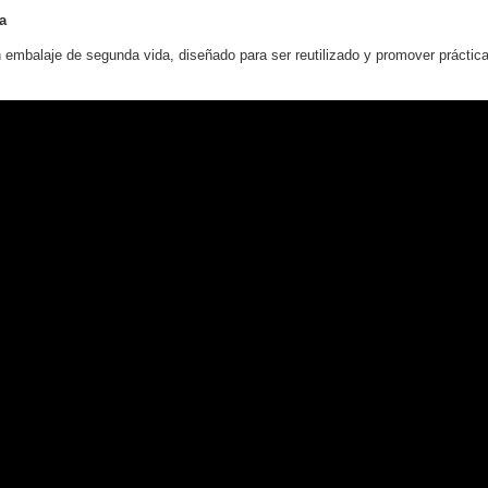
a
 embalaje de segunda vida, diseñado para ser reutilizado y promover práctic