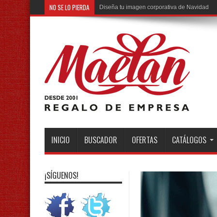
NO SE LO PIERDA
Diseña tu imagen corporativa de Navidad
INICIO
BUSCADOR
OFERTAS
CATÁLOGOS
¡SÍGUENOS!