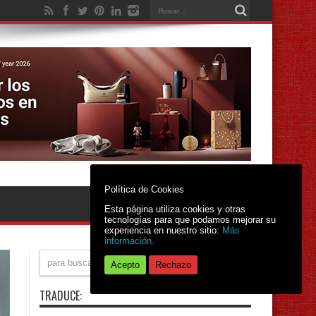
Política de Cookies
Esta página utiliza cookies y otras
tecnologías para que podamos mejorar su
experiencia en nuestro sitio:
Más
información.
Acepto
Rechazo
TRADUCE: