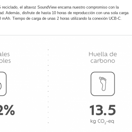
S reciclado, el altavoz SoundView encarna nuestro compromiso con la
idad. Además, disfrute de hasta 10 horas de reproducción con una sola carga
00 mAh. Tiempo de carga de unas 2 horas utilizando la conexión UCB-C.