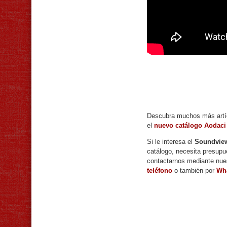
Descubra muchos más artíc
el
nuevo catálogo Aodaci
Si le interesa el
Soundvie
catálogo, necesita presupu
contactarnos mediante nue
teléfono
o también por
Wh