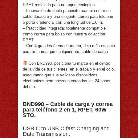
RPET reciclado para un toque ecológico.⁠
– Innovación de doble propósito: cambia entre un
cable duradero y una elegante correa para teléfono
o porta credencial con una longitud de 1,6 m.⁠
– Practicidad integrada: totalmente compatible
como correa para bolso con nuestra colección
RPET⁠
– Con 4 grandes áreas de marca, deja más espacio
para tu marca que cualquier otro cable de carga⁠
Con BND998, posiciona tu marca en el centro
de la vida de tus clientes, en el trabajo y en el ocio,
asegurando que sus valiosos dispositivos
electrónicos permanezcan cargados las 24 horas
del día⁠.
BND998 –
Cable de carga y correa
para teléfono 2 en 1
, RPET, 60W
STO.
USB C to USB C fast Charging and
Data Transmission.