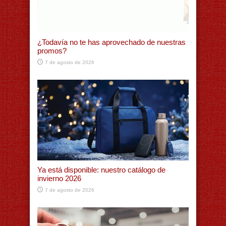
¿Todavía no te has aprovechado de nuestras
promos?
7 de agosto de 2026
Ya está disponible: nuestro catálogo de
invierno 2026
7 de agosto de 2026