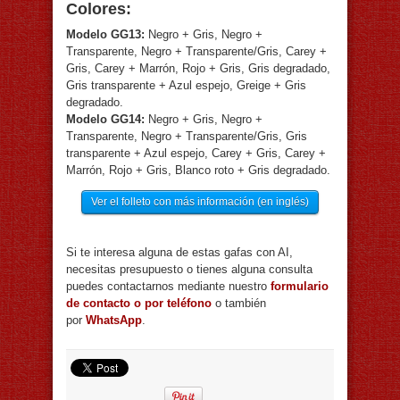
Colores:
Modelo GG13:
Negro + Gris, Negro +
Transparente, Negro + Transparente/Gris, Carey +
Gris, Carey + Marrón, Rojo + Gris, Gris degradado,
Gris transparente + Azul espejo, Greige + Gris
degradado.
Modelo GG14:
Negro + Gris, Negro +
Transparente, Negro + Transparente/Gris, Gris
transparente + Azul espejo, Carey + Gris, Carey +
Marrón, Rojo + Gris, Blanco roto + Gris degradado.
Ver el folleto con más información (en inglés)
Si te interesa alguna de estas gafas con AI,
necesitas presupuesto o tienes alguna consulta
puedes contactarnos mediante nuestro
formulario
de contacto o por teléfono
o también
por
WhatsApp
.