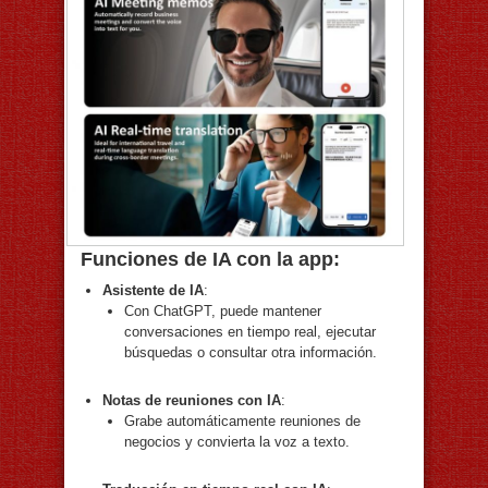
Funciones de IA con la app:
Asistente de IA
:
Con ChatGPT, puede mantener
conversaciones en tiempo real, ejecutar
búsquedas o consultar otra información.
Notas de reuniones con IA
:
Grabe automáticamente reuniones de
negocios y convierta la voz a texto.