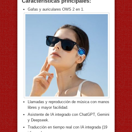
Características principales:
Gafas y auriculares OWS 2 en 1.
Llamadas y reproducción de música con manos
libres y mayor facilidad.
Asistente de IA integrado con ChatGPT, Gemini
y Deepseek.
Traducción en tiempo real con IA integrada (19