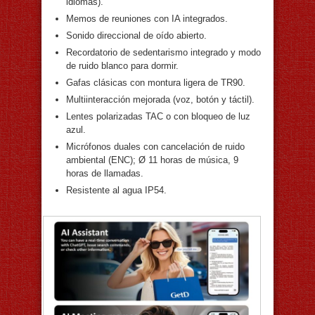
idiomas).
Memos de reuniones con IA integrados.
Sonido direccional de oído abierto.
Recordatorio de sedentarismo integrado y modo
de ruido blanco para dormir.
Gafas clásicas con montura ligera de TR90.
Multiinteracción mejorada (voz, botón y táctil).
Lentes polarizadas TAC o con bloqueo de luz
azul.
Micrófonos duales con cancelación de ruido
ambiental (ENC); Ø 11 horas de música, 9
horas de llamadas.
Resistente al agua IP54.