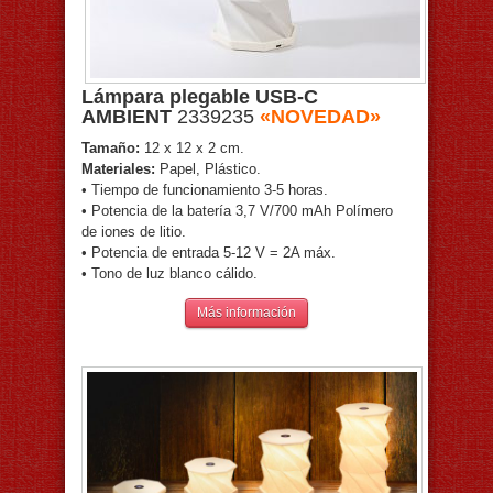
Lámpara plegable USB-C
AMBIENT
2339235
«NOVEDAD»
Tamaño:
12 x 12 x 2 cm.
Materiales:
Papel, Plástico.
• Tiempo de funcionamiento 3-5 horas.
• Potencia de la batería 3,7 V/700 mAh Polímero
de iones de litio.
• Potencia de entrada 5-12 V = 2A máx.
• Tono de luz blanco cálido.
Más información