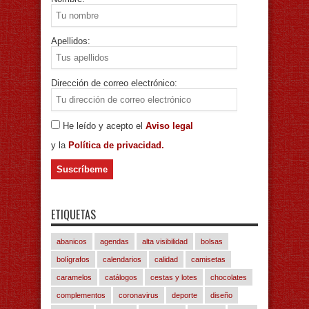
Apellidos:
Dirección de correo electrónico:
He leído y acepto el
Aviso legal
y la
Política de privacidad.
ETIQUETAS
abanicos
agendas
alta visibilidad
bolsas
bolígrafos
calendarios
calidad
camisetas
caramelos
catálogos
cestas y lotes
chocolates
complementos
coronavirus
deporte
diseño