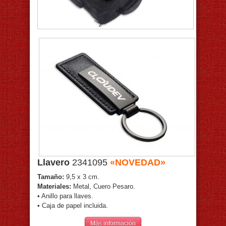
Llavero
2341095
«NOVEDAD»
Tamaño:
9,5 x 3 cm.
Materiales:
Metal, Cuero Pesaro.
• Anillo para llaves.
• Caja de papel incluida.
Más información