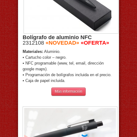
Bolígrafo de aluminio NFC
2312108
«NOVEDAD»
«OFERTA»
Materiales:
Aluminio.
• Cartucho color – negro.
• NFC programable (www, tel, email, dirección
google maps).
• Programación de bolígrafos incluida en el precio.
• Caja de papel incluida.
Más información