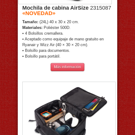
Mochila de cabina AirSize
2315087
«NOVEDAD»
Tamaño:
(24L) 40 x 30 x 20 cm.
Materiales:
Poliéster 500D.
• 4 Bolsillos cremallera.
• Aceptado como equipaje de mano gratuito en
Ryanair y Wizz Air (40 × 30 × 20 cm).
• Bolsillo para documentos.
• Bolsillo para portátil.
Más información