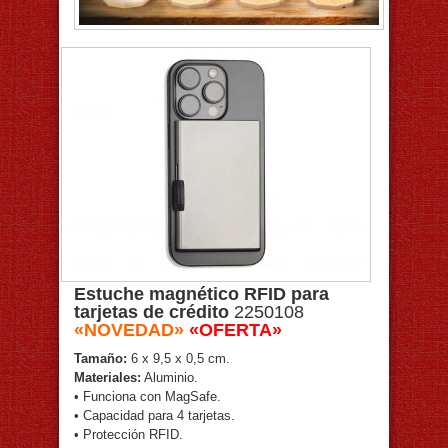
Estuche magnético RFID para
tarjetas de crédito
2250108
«NOVEDAD»
«OFERTA»
Tamaño:
6 x 9,5 x 0,5 cm.
Materiales:
Aluminio.
• Funciona con MagSafe.
• Capacidad para 4 tarjetas.
• Protección RFID.