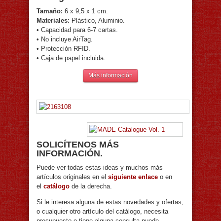
Tamaño:
6 x 9,5 x 1 cm.
Materiales:
Plástico, Aluminio.
• Capacidad para 6-7 cartas.
• No incluye AirTag.
• Protección RFID.
• Caja de papel incluida.
Más información
SOLICÍTENOS MÁS
INFORMACIÓN.
Puede ver todas estas ideas y muchos más
artículos originales en el
siguiente enlace
o en
el
catálogo
de la derecha.
Si le interesa alguna de estas novedades y ofertas,
o cualquier otro artículo del catálogo, necesita
presupuesto o tiene alguna consulta puede