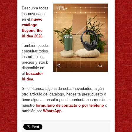
Descubra todas
las novedades
en el
nuevo
catálogo
Beyond the
hi!dea 2026
.
También puede
consultar todos
los artículos,
precios y stock
disponible en
el
buscador
hi!dea
.
Si le interesa alguna de estas novedades, algún
otro artículo del catálogo, necesita presupuesto o
tiene alguna consulta puede contactarnos mediante
nuestro
formulario de contacto o por teléfono
o
también por
WhatsApp
.