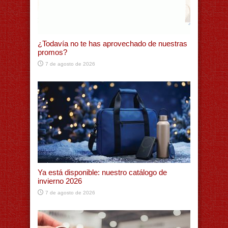
¿Todavía no te has aprovechado de nuestras
promos?
7 de agosto de 2026
Ya está disponible: nuestro catálogo de
invierno 2026
7 de agosto de 2026