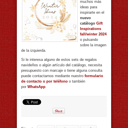
muchos más
ideas para
inspirarte en el
nuevo
catálogo
Gift
Inspirations
fall/winter 2024
o pulsando
sobre la imagen
de la izquierda.
Si le interesa alguno de estos sets de regalos
navideños o algún artículo del catálogo, necesita
presupuesto con marcaje o tiene alguna consulta
puede contactarnos mediante nuestro
formulario
de contacto o por teléfono
o también
por
WhatsApp
.