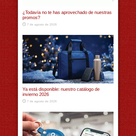
¿Todavía no te has aprovechado de nuestras
promos?
7 de agosto de 2026
Ya está disponible: nuestro catálogo de
invierno 2026
7 de agosto de 2026