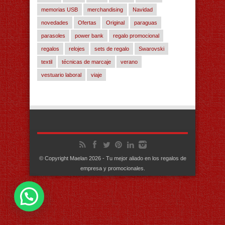
memorias USB
merchandising
Navidad
novedades
Ofertas
Original
paraguas
parasoles
power bank
regalo promocional
regalos
relojes
sets de regalo
Swarovski
textil
técnicas de marcaje
verano
vestuario laboral
viaje
© Copyright Maelan 2026 - Tu mejor aliado en los regalos de
empresa y promocionales.