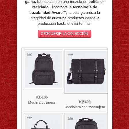
gama,
fabricadas con una mezcla de
poliéster
reciclado.
Incorpora la
tecnología de
trazabilidad Aware™,
la cual garantiza la
integridad de nuestros productos desde la
producción hasta el cliente final.
DESCUBRIR LA COLECCIÓN
KI5105
KI5403
Mochila business
Bandolera tipo mensajero