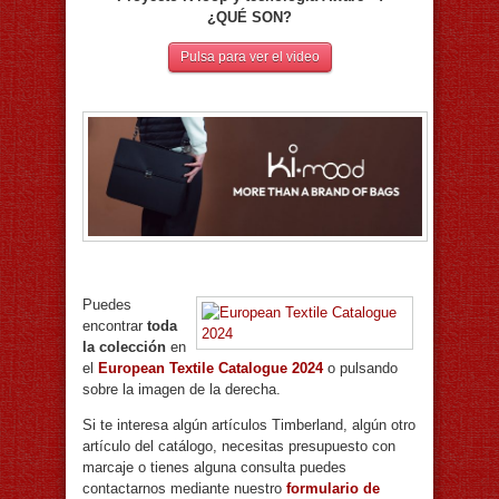
¿QUÉ SON?
Pulsa para ver el video
Puedes
encontrar
toda
la colección
en
el
European Textile Catalogue 2024
o pulsando
sobre la imagen de la derecha.
Si te interesa algún artículos Timberland, algún otro
artículo del catálogo, necesitas presupuesto con
marcaje o tienes alguna consulta puedes
contactarnos mediante nuestro
formulario de