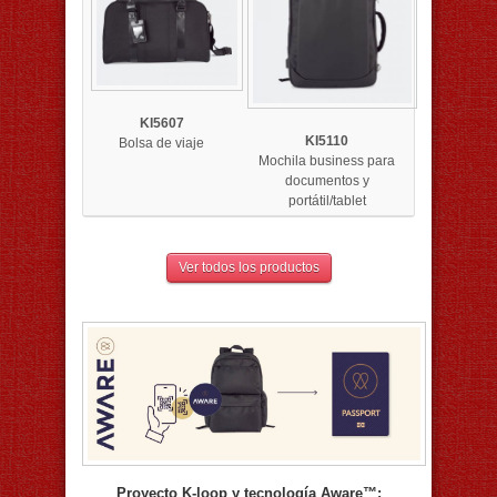
KI5607
KI5110
Bolsa de viaje
Mochila business para
documentos y
portátil/tablet
Ver todos los productos
Proyecto K-loop y tecnología Aware™: