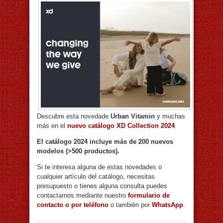
Descubre esta novedade
Urban Vitamin
y muchas
más en el
nuevo catálogo XD Collection 2024
.
El catálogo 2024 incluye más de 200 nuevos
modelos (>500 productos).
Si te interesa alguna de estas novedades o
cualquier artículo del catálogo, necesitas
presupuesto o tienes alguna consulta puedes
contactarnos mediante nuestro
formulario de
contacto o por teléfono
o también por
WhatsApp
.