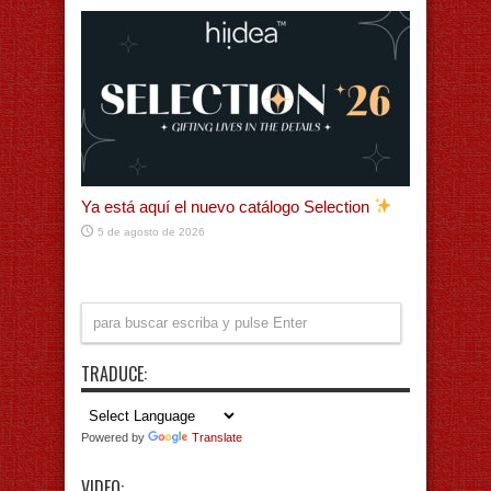
Ya está aquí el nuevo catálogo Selection
5 de agosto de 2026
TRADUCE:
Powered by
Translate
VIDEO: