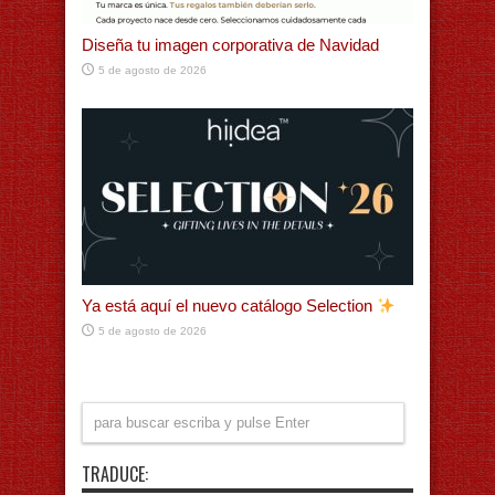
Diseña tu imagen corporativa de Navidad
5 de agosto de 2026
Ya está aquí el nuevo catálogo Selection
5 de agosto de 2026
TRADUCE: