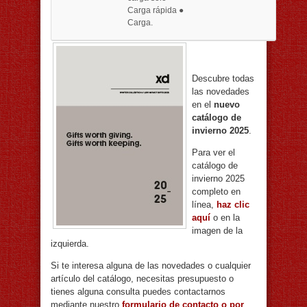
Carga rápida ●
Carga.
Descubre todas
las novedades
en el
nuevo
catálogo de
invierno 2025
.
Para ver el
catálogo de
invierno 2025
completo en
línea,
haz clic
aquí
o en la
imagen de la
izquierda.
Si te interesa alguna de las novedades o cualquier
artículo del catálogo, necesitas presupuesto o
tienes alguna consulta puedes contactarnos
mediante nuestro
formulario de contacto o por