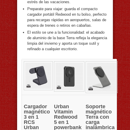
estrés de las vacaciones.
Preparate para viajar: guarda el compacto
cargador portátil Redwood en tu bolso, perfecto
para recargas rápidas en aeropuertos, salas de
espera de trenes o retiros en cabañas.
El estilo se une a la funcionalidad: el acabado
de aluminio de la base Terra refleja la elegancia
limpia del invierno y aporta un toque sutil y
refinado a cualquier escritorio.
Cargador
Urban
Soporte
magnético
Vitamin
magnético
3 en 1
Redwood
Terra con
RCS
5 en 1
carga
Urban
powerbank
inalámbrica