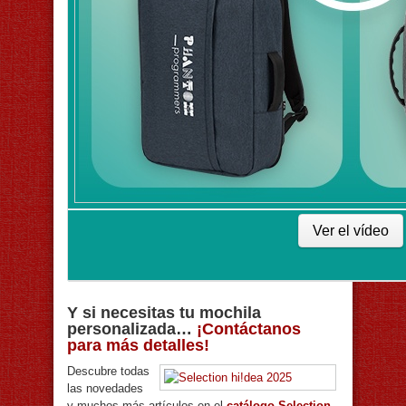
Ver el vídeo
Y si necesitas tu mochila
personalizada…
¡Contáctanos
para más detalles!
Descubre todas
las novedades
y muchos más artículos en el
catálogo Selection