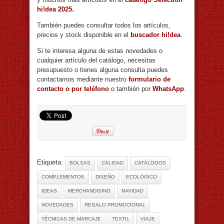
hi!dea 2025
.
También puedes consultar todos los artículos,
precios y stock disponible en el
buscador hi!dea
.
Si te interesa alguna de estas novedades o
cualquier artículo del catálogo, necesitas
presupuesto o tienes alguna consulta puedes
contactarnos mediante nuestro
formulario de
contacto o por teléfono
o también por
WhatsApp
.
Etiqueta:
BOLSAS
CALIDAD
CATÁLOGOS
COMPLEMENTOS
DISEÑO
ECOLÓGICO
IDEAS
MERCHANDISING
NAVIDAD
NOVEDADES
REGALO PROMOCIONAL
TÉCNICAS DE MARCAJE
TEXTIL
VIAJE