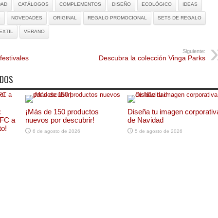
DAD
CATÁLOGOS
COMPLEMENTOS
DISEÑO
ECOLÓGICO
IDEAS
G
NOVEDADES
ORIGINAL
REGALO PROMOCIONAL
SETS DE REGALO
EXTIL
VERANO
Siguiente:
festivales
Descubra la colección Vinga Parks
ADOS
:
¡Más de 150 productos
Diseña tu imagen corporativ
NFC a
nuevos por descubrir!
de Navidad
to!
6 de agosto de 2026
5 de agosto de 2026