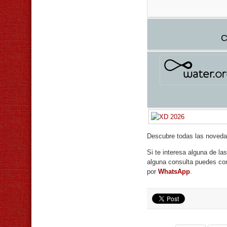
C
Descubre todas las noved
Si te interesa alguna de la
alguna consulta puedes co
por
WhatsApp
.