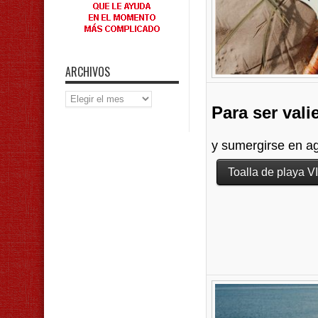
ARCHIVOS
Archivos
Para ser val
y sumergirse en ag
Toalla de playa