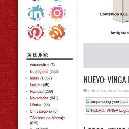
CATEGORÍAS
coronavirus
(5)
Ecológicos
(852)
NUEVO: VINGA L
Ideas
(1.067)
lápices
(45)
en
Ecológicos
,
Ideas
,
Noveda
Navidad
(209)
Novedades
(841)
Ofertas
(38)
Sin categoría
(6)
Técnicas de Marcaje
(839)