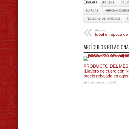
Etiqueta:
BOLSAS
CALI
MARCAS
MERCHANDISIN
TÉCNICAS DE MARCAJE
T
Anterior:
Ideal en época de 
ARTÍCULOS RELACION
PRODUCTO DEL MES
¡Llavero de cuero con 
precio rebajado en agos
6 de agosto de 2026