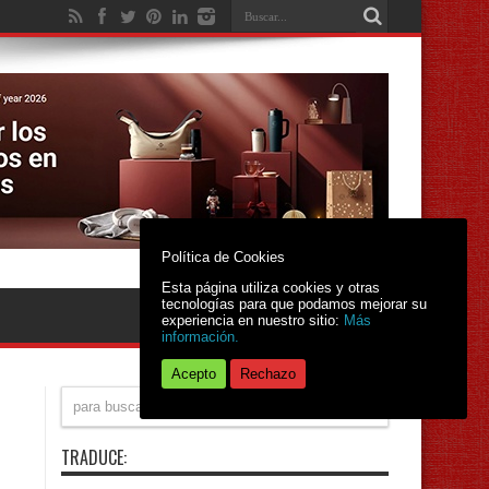
Política de Cookies
Esta página utiliza cookies y otras
tecnologías para que podamos mejorar su
experiencia en nuestro sitio:
Más
información.
Acepto
Rechazo
TRADUCE: