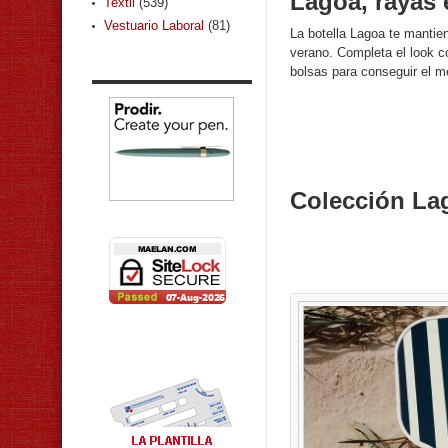
Lagoa, rayas 
Textil
(539)
Vestuario Laboral
(81)
La botella Lagoa te mantie
verano. Completa el look c
bolsas para conseguir el m
Colección La