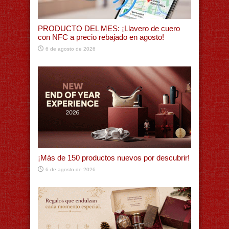
PRODUCTO DEL MES: ¡Llavero de cuero
con NFC a precio rebajado en agosto!
6 de agosto de 2026
¡Más de 150 productos nuevos por descubrir!
6 de agosto de 2026