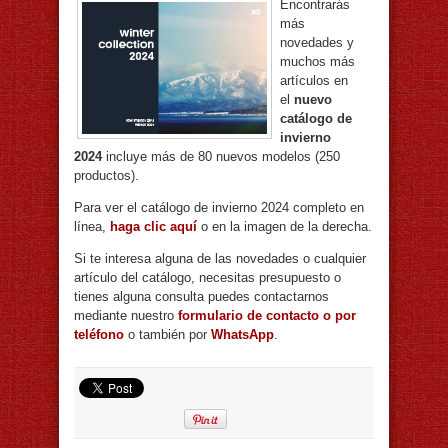
Encontrarás
más
novedades y
muchos más
artículos en
el
nuevo
catálogo de
invierno
2024
incluye más de 80 nuevos modelos (250
productos).
Para ver el catálogo de invierno 2024 completo en
línea,
haga clic aquí
o en la imagen de la derecha.
Si te interesa alguna de las novedades o cualquier
artículo del catálogo, necesitas presupuesto o
tienes alguna consulta puedes contactarnos
mediante nuestro
formulario de contacto o por
teléfono
o también por
WhatsApp
.