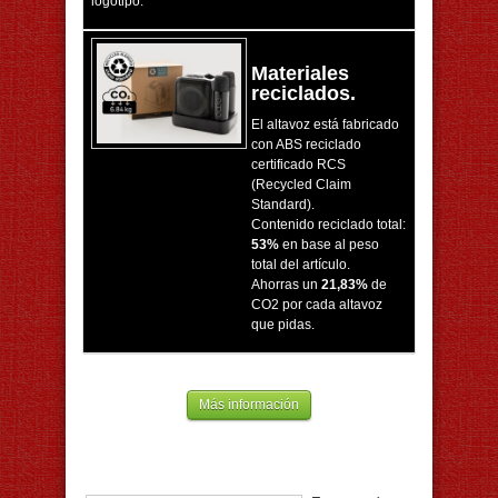
logotipo.
Materiales
reciclados.
El altavoz está fabricado
con ABS reciclado
certificado RCS
(Recycled Claim
Standard).
Contenido reciclado total:
53%
en base al peso
total del artículo.
Ahorras un
21,83%
de
CO2 por cada altavoz
que pidas.
Más información