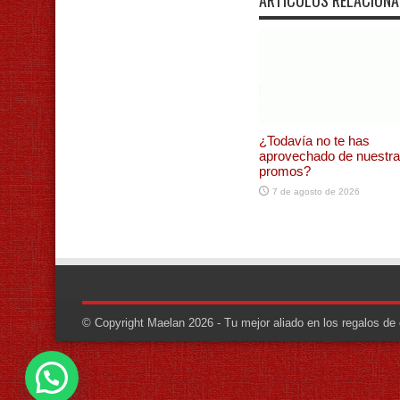
ARTÍCULOS RELACION
¿Todavía no te has
aprovechado de nuestr
promos?
7 de agosto de 2026
© Copyright Maelan 2026 - Tu mejor aliado en los regalos d