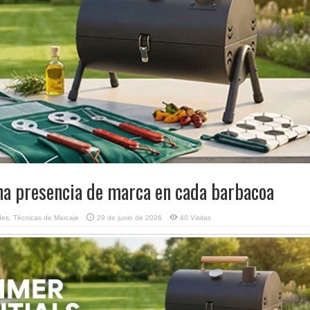
na presencia de marca en cada barbacoa
des
,
Técnicas de Marcaje
29 de junio de 2026
40 Visitas