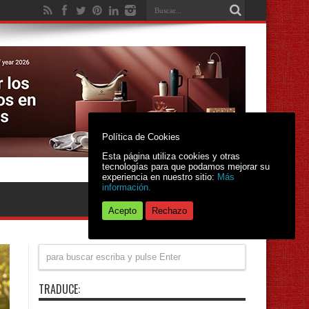
Política de Cookies
Esta página utiliza cookies y otras
tecnologías para que podamos mejorar su
experiencia en nuestro sitio:
Más
información.
Acepto
Rechazo
TRADUCE: