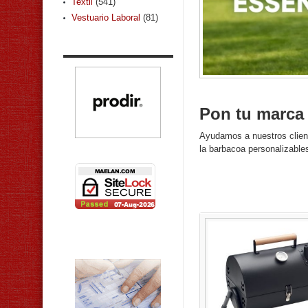
Textil
(541)
Vestuario Laboral
(81)
Pon tu marca d
Ayudamos a nuestros clien
la barbacoa personalizables