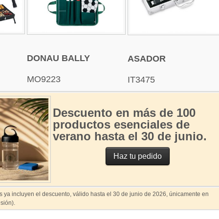
DONAU BALLY
ASADOR
MO9223
IT3475
Descuento en más de 100
productos esenciales de
verano hasta el 30 de junio.
Haz tu pedido
s ya incluyen el descuento, válido hasta el 30 de junio de 2026, únicamente en
sión).