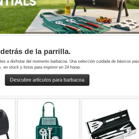
etrás de la parrilla.
tes a disfrutar del momento barbacoa. Una selección cuidada de básicos par
, en stock y listos para imprimir en 24 horas.
Descubre artículos para barbacoa