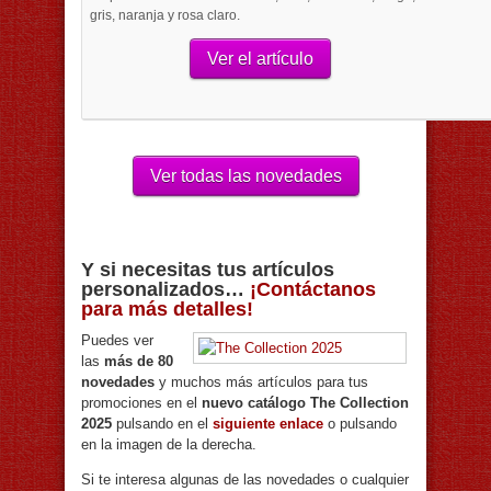
gris, naranja y rosa claro.
Ver el artículo
Ver todas las novedades
Y si necesitas tus artículos
personalizados…
¡Contáctanos
para más detalles!
Puedes ver
las
más de 80
novedades
y muchos más artículos para tus
promociones en el
nuevo catálogo The Collection
2025
pulsando en el
siguiente enlace
o pulsando
en la imagen de la derecha.
Si te interesa algunas de las novedades o cualquier