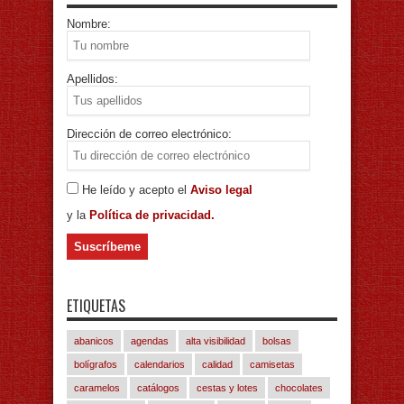
Nombre:
Apellidos:
Dirección de correo electrónico:
He leído y acepto el
Aviso legal
y la
Política de privacidad.
ETIQUETAS
abanicos
agendas
alta visibilidad
bolsas
bolígrafos
calendarios
calidad
camisetas
caramelos
catálogos
cestas y lotes
chocolates