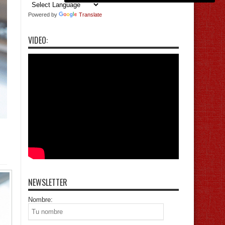
Powered by
Translate
VIDEO:
NEWSLETTER
Nombre: