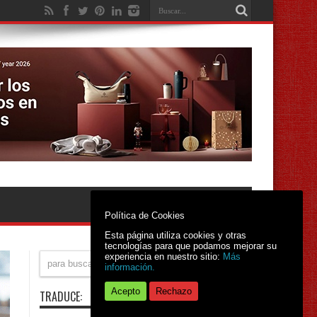
Política de Cookies
Esta página utiliza cookies y otras
tecnologías para que podamos mejorar su
experiencia en nuestro sitio:
Más
información.
Acepto
Rechazo
TRADUCE: