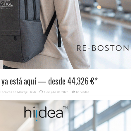
ya está aquí — desde 44,326 €*
Técnicas de Marcaje
,
Textil
1 de julio de 2026
66 Visitas