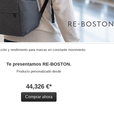
cción y rendimiento para marcas en constante movimiento.
Te presentamos RE-BOSTON.
Producto personalizado desde
44,326 €*
Comprar ahora