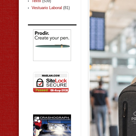
Textil
(539)
Vestuario Laboral
(81)