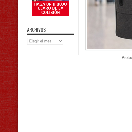
ARCHIVOS
Archivos
Prote