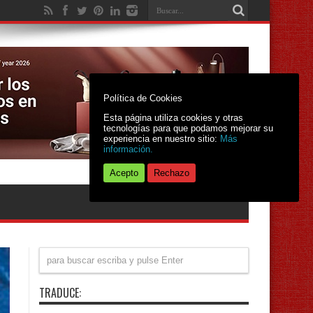
Política de Cookies
Esta página utiliza cookies y otras
tecnologías para que podamos mejorar su
experiencia en nuestro sitio:
Más
información.
Acepto
Rechazo
TRADUCE: