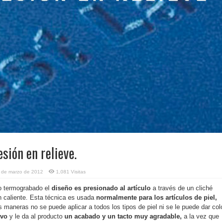
sión en relieve.
 de marzo de 2012
1,081 Visitas
 o termograbado el
diseño es presionado al artículo
a través de un cliché
n caliente. Esta técnica es usada
normalmente para los artículos de piel,
s maneras no se puede aplicar a todos los tipos de piel ni se le puede dar colo
ivo
y le da al producto
un acabado y un tacto muy agradable,
a la vez que