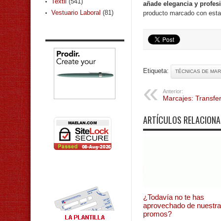
Textil
(541)
añade elegancia y profes
Vestuario Laboral
(81)
producto marcado con esta
Etiqueta:
TÉCNICAS DE MA
Anterior:
Marcajes: Transfe
ARTÍCULOS RELACION
¿Todavía no te has
aprovechado de nuestr
promos?