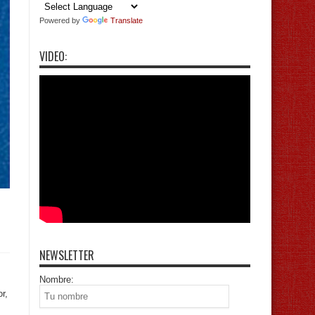
Powered by
Translate
VIDEO:
NEWSLETTER
Nombre:
r,