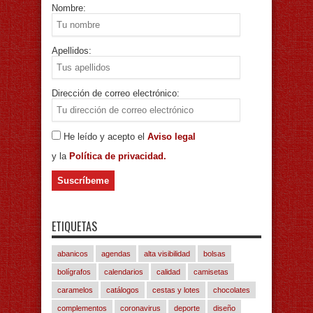
Nombre:
Apellidos:
Dirección de correo electrónico:
He leído y acepto el
Aviso legal
y la
Política de privacidad.
ETIQUETAS
abanicos
agendas
alta visibilidad
bolsas
bolígrafos
calendarios
calidad
camisetas
caramelos
catálogos
cestas y lotes
chocolates
complementos
coronavirus
deporte
diseño