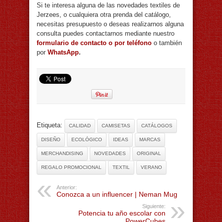
Si te interesa alguna de las novedades textiles de
Jerzees, o cualquiera otra prenda del catálogo,
necesitas presupuesto o deseas realizarnos alguna
consulta puedes contactarnos mediante nuestro
formulario de contacto o por teléfono
o también
por
WhatsApp
.
Etiqueta:
CALIDAD
CAMISETAS
CATÁLOGOS
DISEÑO
ECOLÓGICO
IDEAS
MARCAS
MERCHANDISING
NOVEDADES
ORIGINAL
REGALO PROMOCIONAL
TEXTIL
VERANO
Anterior:
Conozca a un influencer | Neman Mug
Siguiente:
Potencia tu año escolar con
PowerCubes