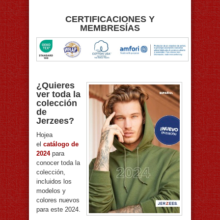
CERTIFICACIONES Y
MEMBRESÍAS
¿Quieres
ver toda la
colección
de
Jerzees?
Hojea
el
catálogo de
2024
para
conocer toda la
colección,
incluidos los
modelos y
colores nuevos
para este 2024.