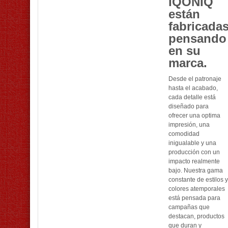
IQONIQ
están
fabricada
pensando
en su
marca.
Desde el patronaje
hasta el acabado,
cada detalle está
diseñado para
ofrecer una optima
impresión, una
comodidad
inigualable y una
producción con un
impacto realmente
bajo. Nuestra gama
constante de estilos y
colores atemporales
está pensada para
campañas que
destacan, productos
que duran y