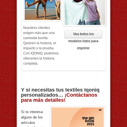
Nuestros clientes
exigen más que una
Vea todos los
camiseta bonita.
modelos listos para
Quieren la historia, el
impacto y la prueba.
imprimir
Con IQONIQ, podemos
ofrecerles la historia
completa.
Y si necesitas tus textiles Iqoniq
personalizados…
¡Contáctanos
para más detalles!
Si te interesa
alguno de los
artículos