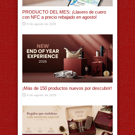
PRODUCTO DEL MES: ¡Llavero de cuero
con NFC a precio rebajado en agosto!
6 de agosto de 2026
¡Más de 150 productos nuevos por descubrir!
6 de agosto de 2026