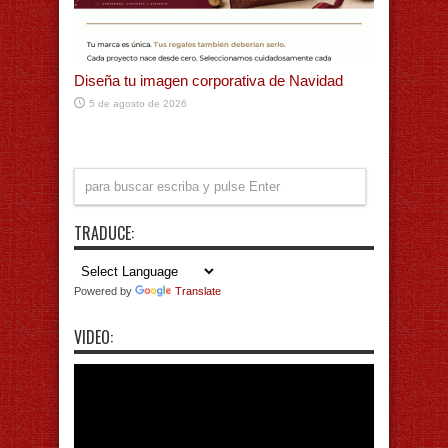
Diseña tu imagen corporativa de Navidad
5 de agosto de 2026
TRADUCE:
Powered by
Translate
VIDEO: