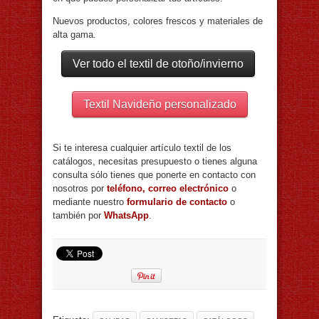
Nuevos productos, colores frescos y materiales de
alta gama.
Ver todo el textil de otoño/invierno
Textil Navideño personalizado
Si te interesa cualquier artículo textil de los
catálogos, necesitas presupuesto o tienes alguna
consulta sólo tienes que ponerte en contacto con
nosotros por
teléfono, correo electrónico
o
mediante nuestro
formulario de contacto
o
también por
WhatsApp
.