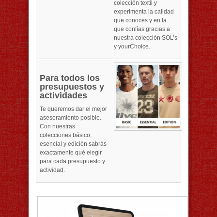
colección textil y
experimenta la calidad
que conoces y en la
que confías gracias a
nuestra colección SOL’s
y yourChoice.
Para todos los
presupuestos y
actividades
Te queremos dar el mejor
asesoramiento posible.
Con nuestras
colecciones básico,
esencial y edición sabrás
exactamente qué elegir
para cada presupuesto y
actividad.