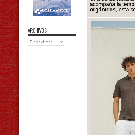
acompaña la tempo
orgánicos
, esta 
ARCHIVOS
Archivos