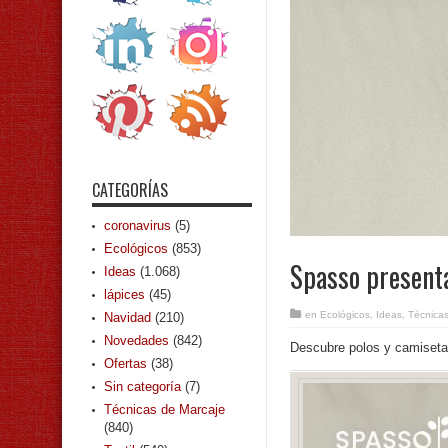
CATEGORÍAS
coronavirus
(5)
Ecológicos
(853)
Spasso presenta
Ideas
(1.068)
lápices
(45)
en
Ecológicos
,
Ideas
,
Técnicas
Navidad
(210)
Novedades
(842)
Descubre polos y camisetas
Ofertas
(38)
Sin categoría
(7)
Técnicas de Marcaje
(840)