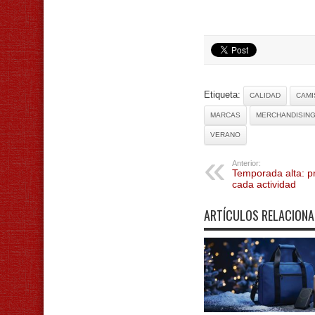
Etiqueta:
CALIDAD
CAMI
MARCAS
MERCHANDISIN
VERANO
Anterior:
Temporada alta: p
cada actividad
ARTÍCULOS RELACION