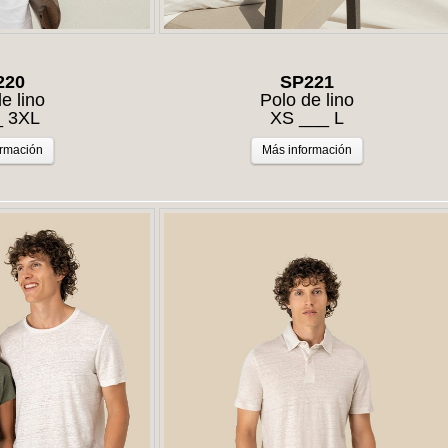
220
SP221
e lino
Polo de lino
_ 3XL
XS ___ L
ormación
Más información