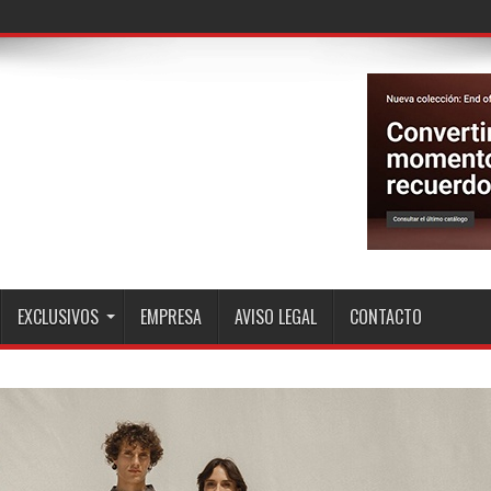
n NFC a precio
EXCLUSIVOS
EMPRESA
AVISO LEGAL
CONTACTO