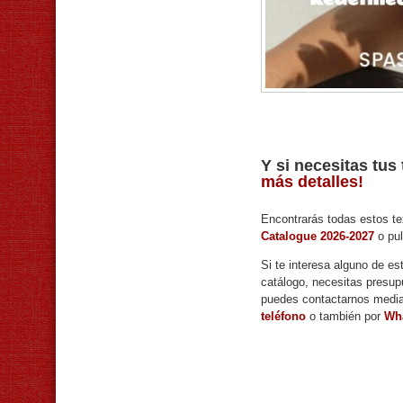
Y si necesitas tu
más detalles!
Encontrarás todas estos te
Catalogue 2026-2027
o pul
Si te interesa alguno de est
catálogo, necesitas presup
puedes contactarnos medi
teléfono
o también por
Wh