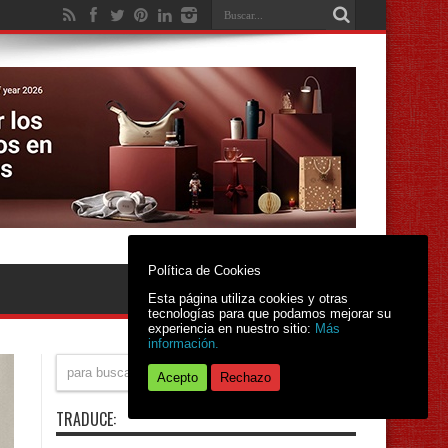
Política de Cookies
Esta página utiliza cookies y otras
tecnologías para que podamos mejorar su
experiencia en nuestro sitio:
Más
información.
Acepto
Rechazo
TRADUCE: