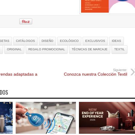
SETAS
CATÁLOGOS
DISEÑO
ECOLÓGICO
EXCLUSIVOS
IDEAS
G
ORIGINAL
REGALO PROMOCIONAL
TÉCNICAS DE MARCAJE
TEXTIL
Siguiente:
rendas adaptadas a
Conozca nuestra Colección Textil
ADOS