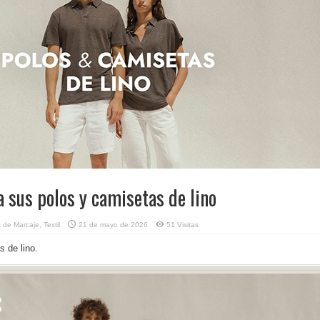
 sus polos y camisetas de lino
 de Marcaje
,
Textil
21 de mayo de 2026
51 Visitas
 de lino.