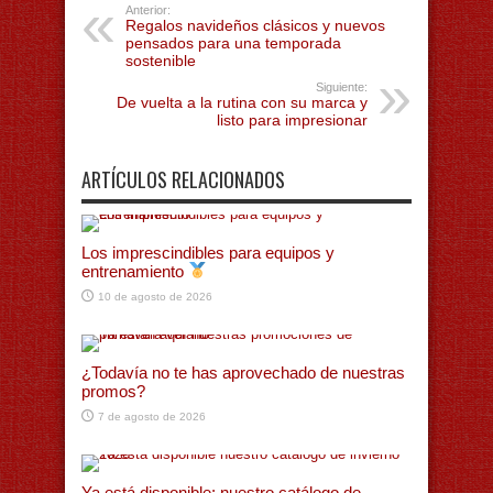
Anterior:
Regalos navideños clásicos y nuevos
pensados para una temporada
sostenible
Siguiente:
De vuelta a la rutina con su marca y
listo para impresionar
ARTÍCULOS RELACIONADOS
Los imprescindibles para equipos y
entrenamiento
10 de agosto de 2026
¿Todavía no te has aprovechado de nuestras
promos?
7 de agosto de 2026
Ya está disponible: nuestro catálogo de