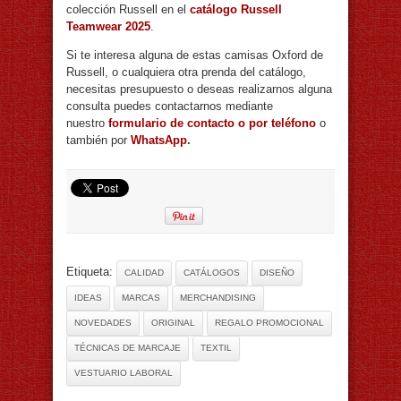
colección Russell en el
catálogo Russell
Teamwear 2025
.
Si te interesa alguna de estas camisas Oxford de
Russell, o cualquiera otra prenda del catálogo,
necesitas presupuesto o deseas realizarnos alguna
consulta puedes contactarnos mediante
nuestro
formulario de contacto o por teléfono
o
también por
WhatsApp
.
Etiqueta:
CALIDAD
CATÁLOGOS
DISEÑO
IDEAS
MARCAS
MERCHANDISING
NOVEDADES
ORIGINAL
REGALO PROMOCIONAL
TÉCNICAS DE MARCAJE
TEXTIL
VESTUARIO LABORAL