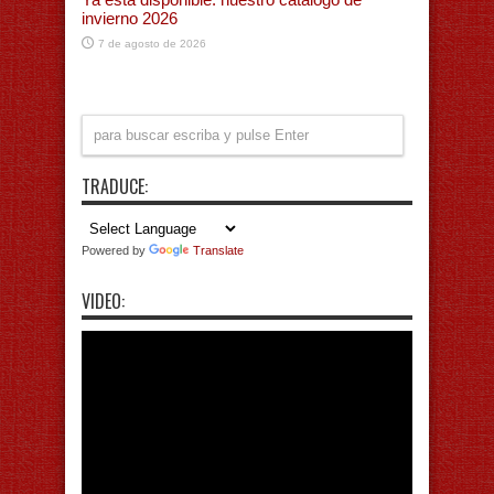
invierno 2026
7 de agosto de 2026
TRADUCE:
Powered by
Translate
VIDEO: