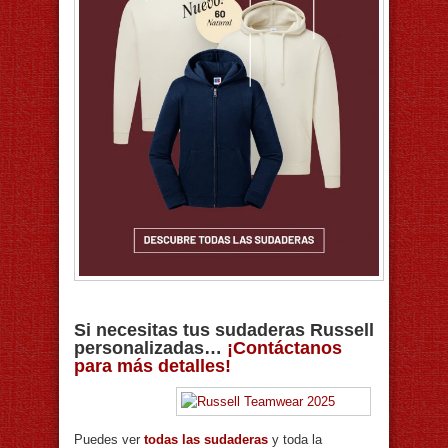
Si necesitas tus sudaderas Russell
personalizadas…
¡Contáctanos
para más detalles!
Puedes ver
todas las sudaderas
y toda la